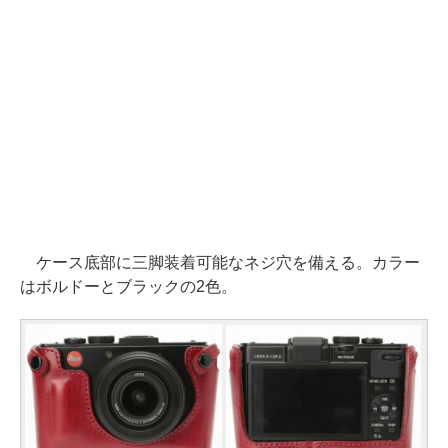
ケース底部に三脚装着可能なネジ穴を備える。カラー
はボルドーとブラックの2色。