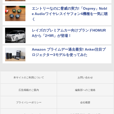
エントリーなのに脅威の実力!「Osprey」Nobl
e Audioワイヤレスイヤフォン4機種を一気に聴
く
レイズのプレミアムカー向けブランドHOMUR
Aから「2×9R」が登場！
Amazon プライムデー過去最安! Anker注目プ
ロジェクター3モデルを使ってみた
本サイトのご利用について
お問い合わせ
広告掲載のご案内
編集部へのご連絡
プライバシーポリシー
会社概要