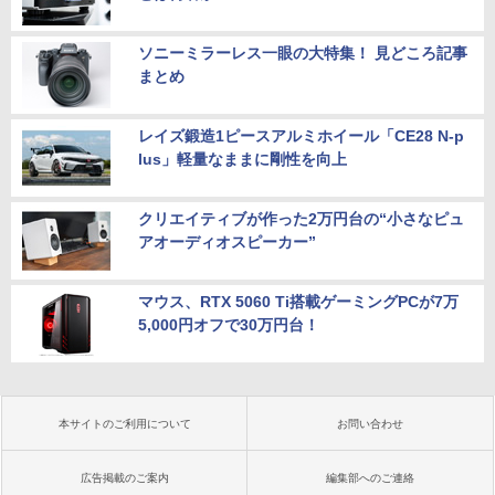
ソニーミラーレス一眼の大特集！ 見どころ記事
まとめ
レイズ鍛造1ピースアルミホイール「CE28 N-p
lus」軽量なままに剛性を向上
クリエイティブが作った2万円台の“小さなピュ
アオーディオスピーカー”
マウス、RTX 5060 Ti搭載ゲーミングPCが7万
5,000円オフで30万円台！
本サイトのご利用について
お問い合わせ
広告掲載のご案内
編集部へのご連絡