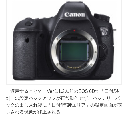
適用することで、Ver.1.1.2以前のEOS 6Dで「日付/時
刻」の設定バックアップが正常動作せず、バッテリーパ
ックの出し入れ後に「日付/時刻/エリア」の設定画面が表
示される現象が修正される。