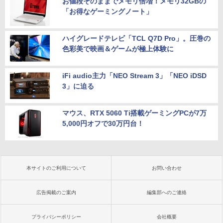
お値段そのままでメモリ倍増！メモリ32GBの
「お得なゲーミングノート」
ハイグレードテレビ「TCL Q7D Pro」。圧巻の
色彩美で映画＆ゲームが極上体験に
iFi audio主力「NEO Stream 3」「NEO iDSD
3」に迫る
マウス、RTX 5060 Ti搭載ゲーミングPCが7万
5,000円オフで30万円台！
本サイトのご利用について
お問い合わせ
広告掲載のご案内
編集部へのご連絡
プライバシーポリシー
会社概要