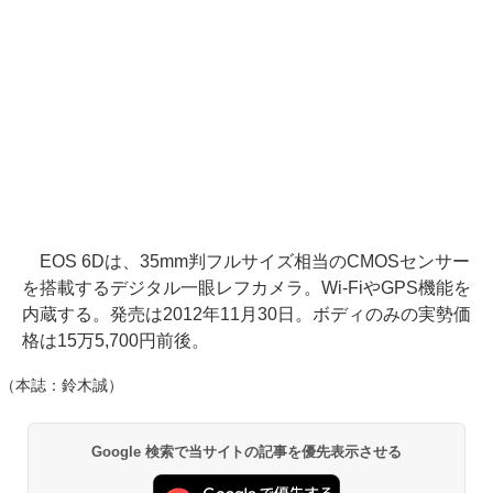
EOS 6Dは、35mm判フルサイズ相当のCMOSセンサー
を搭載するデジタル一眼レフカメラ。Wi-FiやGPS機能を
内蔵する。発売は2012年11月30日。ボディのみの実勢価
格は15万5,700円前後。
（本誌：鈴木誠）
Google 検索で当サイトの記事を優先表示させる