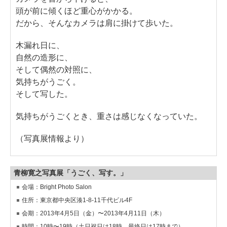
頭が前に傾くほど重心がかかる。
だから、そんなカメラは肩に掛けて歩いた。
木漏れ日に、
自然の造形に、
そして偶然の対照に、
気持ちがうごく。
そして写した。
気持ちがうごくとき、重さは感じなくなっていた。
（写真展情報より）
青柳寛之写真展「うごく、写す。」
会場：Bright Photo Salon
住所：東京都中央区湊1-8-11千代ビル4F
会期：2013年4月5日（金）〜2013年4月11日（木）
時間：10時〜19時（土日祝日は18時、最終日は17時まで）