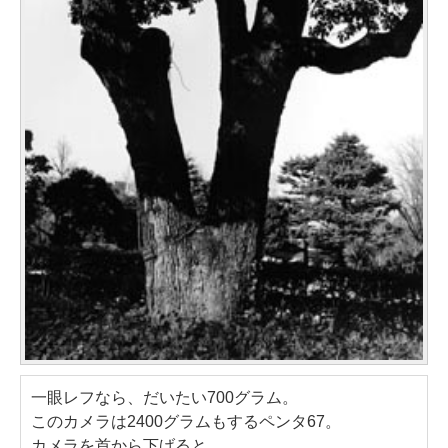
一眼レフなら、だいたい700グラム。
このカメラは2400グラムもするペンタ67。
カメラを首から下げると、