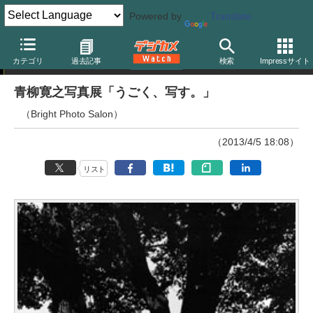
Powered by
Translate
ニュース
カテゴリ
過去記事
検索
Impressサイト
青柳寛之写真展「うごく、写す。」
（Bright Photo Salon）
（2013/4/5 18:08）
リスト