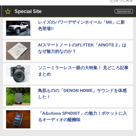
もっと見る
Special Site
レイズのパワーデザインホイール「M6」に新
色登場!!
AIスマートノートのiFLYTEK「AINOTE 2」は
なぜ魅力的なのか？
ソニーミラーレス一眼の大特集！ 見どころ記事
まとめ
鳥肌ものの「DENON HOME」サウンドを体感
した！
「A&ultima SP4000T」の魅力！ポケットに入
るオーディオの醍醐味