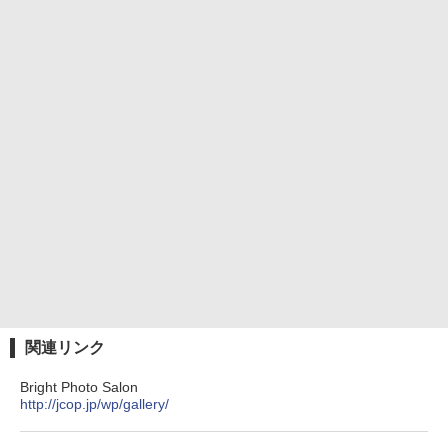
関連リンク
Bright Photo Salon
http://jcop.jp/wp/gallery/