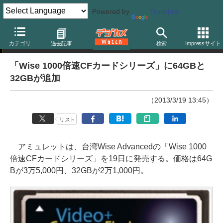
Powered by
Translate
ニュース
カテゴリ
過去記事
検索
Impressサイト
「Wise 1000倍速CFカードシリーズ」に64GBと
32GBが追加
（2013/3/19 13:45）
リスト
アミュレットは、台湾Wise Advancedの「Wise 1000
倍速CFカードシリーズ」を19日に発売する。価格は64G
Bが3万5,000円、32GBが2万1,000円。