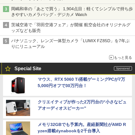
岡嶋和幸の「あとで買う」 1,904点目：軽くてシンプルで持ち歩
きやすいカメラバッグ - デジカメ Watch
茨城空港で「羽田空港フェア」が開催 航空会社のオリジナルグ
ッズなども販売
パナソニック、レンズ一体型カメラ「LUMIX FZ85D」を7年ぶ
りにリニューアル
もっと見る
Special Site
マウス、RTX 5060 Ti搭載ゲーミングPCが7万
5,000円オフで30万円台！
クリエイティブが作った2万円台の“小さなピュ
アオーディオスピーカー”
メモリ32GBでも予算内。産経新聞社がAMD R
yzen搭載dynabookを2千台導入