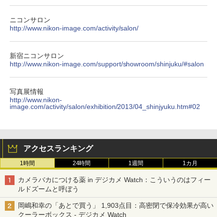
ニコンサロン
http://www.nikon-image.com/activity/salon/
新宿ニコンサロン
http://www.nikon-image.com/support/showroom/shinjuku/#salon
写真展情報
http://www.nikon-
image.com/activity/salon/exhibition/2013/04_shinjyuku.htm#02
アクセスランキング
1時間
24時間
1週間
1カ月
カメラバカにつける薬 in デジカメ Watch：こういうのはフィー
ルドズームと呼ぼう
岡嶋和幸の「あとで買う」 1,903点目：高密閉で保冷効果が高い
クーラーボックス - デジカメ Watch