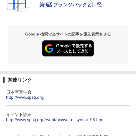
第9話 フランジバックと口径
Google 検索で当サイトの記事を優先表示させる
関連リンク
日本写真学会
http://www.spstj.org/
イベント詳細
http://www.spstj.org/event/nissya_e_syosai_98.html