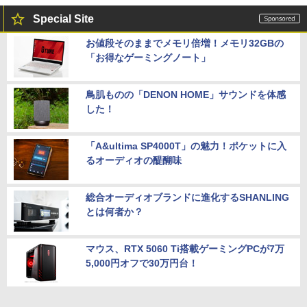
Special Site
お値段そのままでメモリ倍増！メモリ32GBの
「お得なゲーミングノート」
鳥肌ものの「DENON HOME」サウンドを体感
した！
「A&ultima SP4000T」の魅力！ポケットに入
るオーディオの醍醐味
総合オーディオブランドに進化するSHANLING
とは何者か？
マウス、RTX 5060 Ti搭載ゲーミングPCが7万
5,000円オフで30万円台！