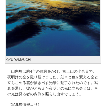
©YU YAMAUCHI
山内悠は約4年の歳月をかけ、富士山の七合目で、
夜明けの空を撮り続けました。刻々と色を変える空と
立ちこめる雲が描き出す光景に魅了されたのです。写
真を通し、彼がとらえた夜明けの光に立ち会えば、そ
の光は見る者の内側を照らし出すでしょう。
（写真展情報より）