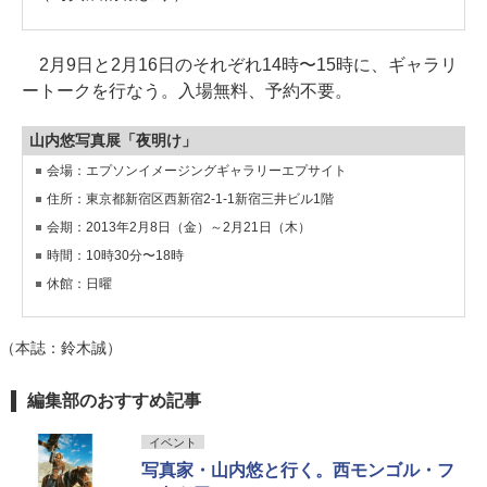
2月9日と2月16日のそれぞれ14時〜15時に、ギャラリ
ートークを行なう。入場無料、予約不要。
山内悠写真展「夜明け」
会場：エプソンイメージングギャラリーエプサイト
住所：東京都新宿区西新宿2-1-1新宿三井ビル1階
会期：2013年2月8日（金）～2月21日（木）
時間：10時30分〜18時
休館：日曜
（本誌：鈴木誠）
編集部のおすすめ記事
イベント
写真家・山内悠と行く。西モンゴル・フ