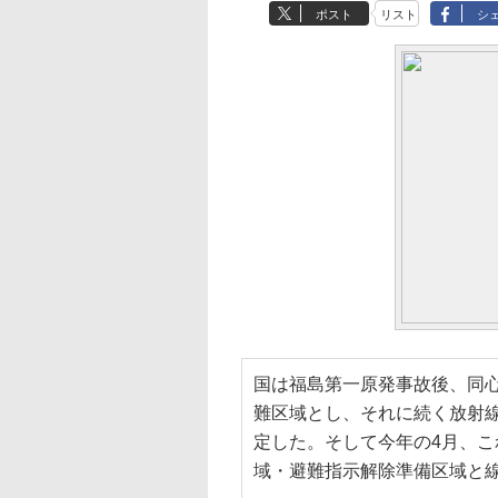
ポスト
リスト
シ
国は福島第一原発事故後、同心
難区域とし、それに続く放射
定した。そして今年の4月、
域・避難指示解除準備区域と