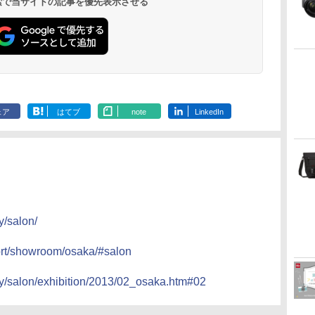
 検索で当サイトの記事を優先表示させる
ェア
はてブ
note
LinkedIn
y/salon/
ort/showroom/osaka/#salon
ty/salon/exhibition/2013/02_osaka.htm#02