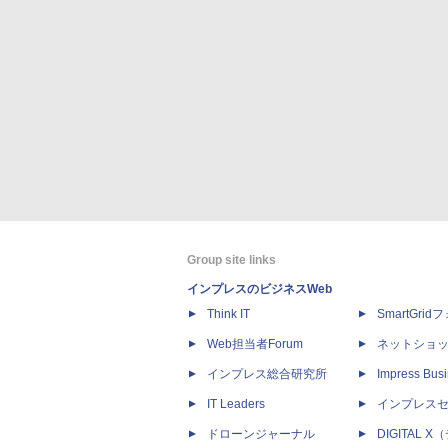
Group site links
インプレスのビジネスWeb
Think IT
SmartGri
Web担当者Forum
ネットショ
インプレス総合研究所
Impress Busi
IT Leaders
インプレス
ドローンジャーナル
DIGITAL