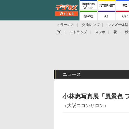
ミラーレス
交換レンズ
レンズ一体型
PC
ストラップ
スマホ
花
鉄
ニュース
小林惠写真展「風景色 
（大阪ニコンサロン）