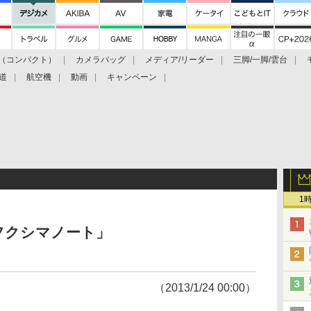
（コンパクト）
カメラバッグ
メディア/リーダー
三脚/一脚/雲台
道
航空機
動画
キャンペーン
1
フクシマノート」
（2013/1/24 00:00）