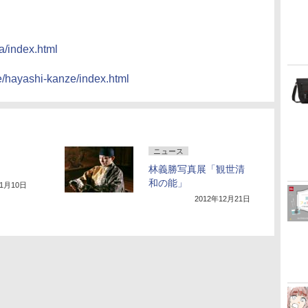
a/index.html
ve/hayashi-kanze/index.html
ニュース
林義勝写真展「観世清
和の能」
年1月10日
2012年12月21日