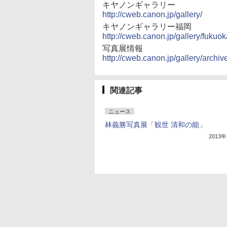
キヤノンギャラリー
http://cweb.canon.jp/gallery/
キヤノンギャラリー福岡
http://cweb.canon.jp/gallery/fukuok
写真展情報
http://cweb.canon.jp/gallery/archi
関連記事
ニュース
林義勝写真展「観世 清和の能」
2013