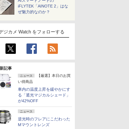
AIスマートノートの
iFLYTEK「AINOTE 2」はな
ぜ魅力的なのか？
デジカメ Watch をフォローする
新記事
【厳選】本日のお買
ニュース
い得商品
車内の温度上昇を緩やかにす
る「遮光マジカルシェード」
が42%OFF
ニュース
逆光時のフレアにこだわった
Mマウントレンズ