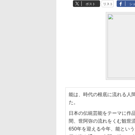
ポスト
リスト
シ
能は、時代の根底に流れる人
た。
日本の伝統芸能をテーマに作品
間、世阿弥の流れをくむ観世
650年を迎える今年、能とい