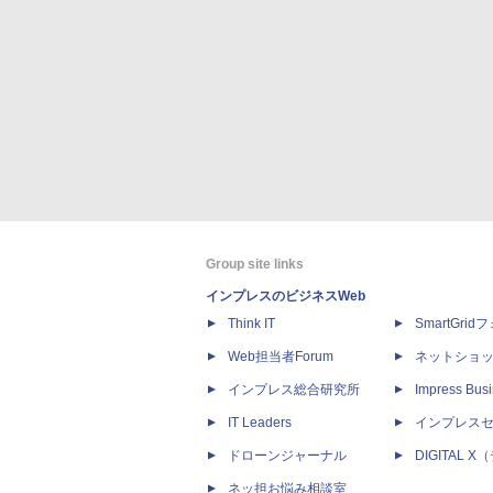
Group site links
インプレスのビジネスWeb
Think IT
SmartGri
Web担当者Forum
ネットショ
インプレス総合研究所
Impress Busi
IT Leaders
インプレス
ドローンジャーナル
DIGITAL
ネッ担お悩み相談室