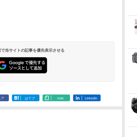
」
 検索で当サイトの記事を優先表示させる
ェア
はてブ
note
LinkedIn