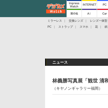
ミラーレス
交換レンズ
レンズ一体型
PC
ストラップ
スマホ
花
鉄
ニュース
林義勝写真展「観世 清
（キヤノンギャラリー福岡）