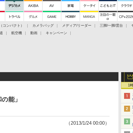
（コンパクト）
カメラバッグ
メディア/リーダー
三脚/一脚/雲台
道
航空機
動画
キャンペーン
1
和の能」
（2013/1/24 00:00）