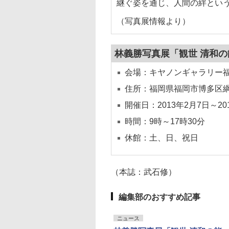
継ぐ姿を通じ、人間の絆とい
（写真展情報より）
林義勝写真展「観世 清和の
会場：キヤノンギャラリー
住所：福岡県福岡市博多区綱場
開催日：2013年2月7日～20
時間：9時～17時30分
休館：土、日、祝日
（本誌：武石修）
編集部のおすすめ記事
ニュース