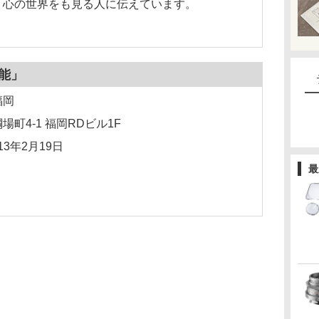
う心の世界をも見る人に伝えています。
能」
福岡
町4-1 福岡RDビル1F
13年2月19日
最