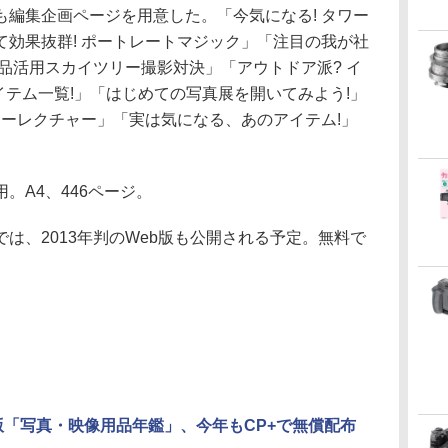
編集企画ページを用意した。「今気になる! タワー
効果抜群! ポートレートマジック」「注目の我が社
品活用スカイツリー撮影対決」「アウトドア派? イ
イテム一覧!」「はじめての写真展を開いてみよう!」
ナーレクチャー」「実は気になる、あのアイテム!」
A4、446ページ。
、2013年判のWeb版も公開される予定。無料で
年版「写真・映像用品年鑑」、今年もCP+で無償配布