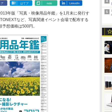
ェア
はてブ
note
LinkedIn
013年版「写真・映像用品年鑑」を1月末に発行す
HOTONEXTなど、写真関連イベント会場で配布する
予想価格は500円。