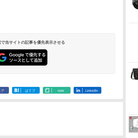
 検索で当サイトの記事を優先表示させる
ェア
はてブ
note
LinkedIn