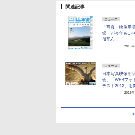
関連記事
ニュース
「写真・映像用
鑑」が今年もCP
償配布
2015
ニュース
日本写真映像用
会、「WEBフォ
テスト2013」を
2013