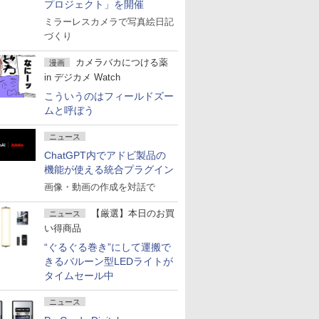
プロジェクト」を開催
ミラーレスカメラで写真絵日記
づくり
カメラバカにつける薬
漫画
in デジカメ Watch
こういうのはフィールドズー
ムと呼ぼう
ニュース
ChatGPT内でアドビ製品の
機能が使える統合プラグイン
画像・動画の作成を対話で
【厳選】本日のお買
ニュース
い得商品
“ぐるぐる巻き”にして運搬で
きるバルーン型LEDライトが
タイムセール中
ニュース