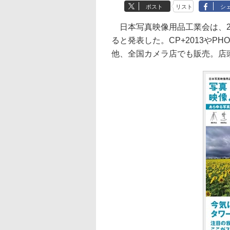
ポスト
リスト
シ
日本写真映像用品工業会は、2
ると発表した。CP+2013やP
他、全国カメラ店でも販売。店頭