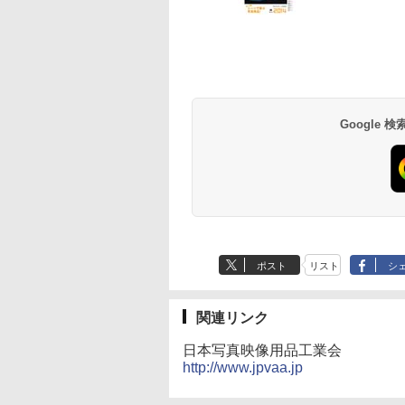
Google
ポスト
リスト
シ
関連リンク
日本写真映像用品工業会
http://www.jpvaa.jp