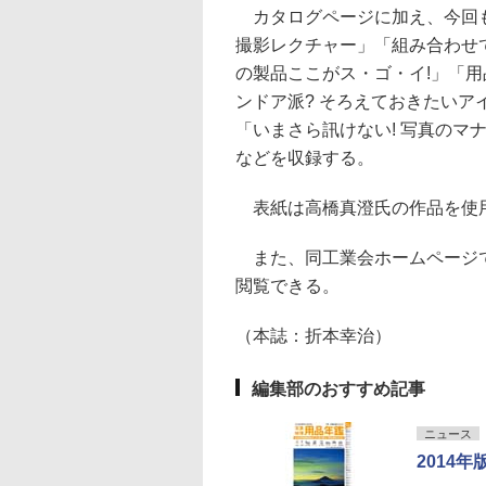
カタログページに加え、今回も
撮影レクチャー」「組み合わせて
の製品ここがス・ゴ・イ!」「用
ンドア派? そろえておきたいア
「いまさら訊けない! 写真のマ
などを収録する。
表紙は高橋真澄氏の作品を使用。
また、同工業会ホームページでは
閲覧できる。
（本誌：折本幸治）
編集部のおすすめ記事
ニュース
2014