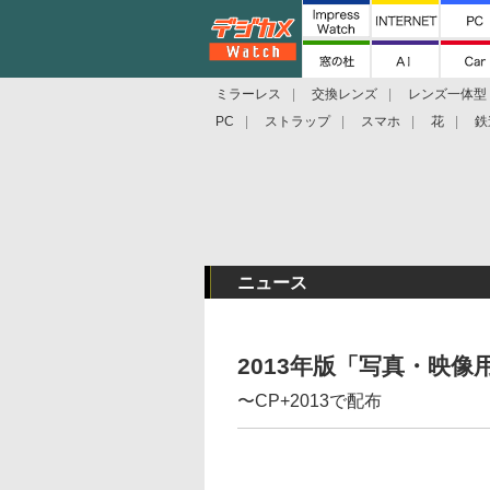
ミラーレス
交換レンズ
レンズ一体型
PC
ストラップ
スマホ
花
鉄
ニュース
2013年版「写真・映像
〜CP+2013で配布