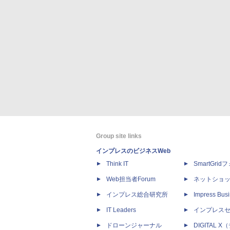
Group site links
インプレスのビジネスWeb
Think IT
SmartGri
Web担当者Forum
ネットショ
インプレス総合研究所
Impress Busi
IT Leaders
インプレス
ドローンジャーナル
DIGITAL