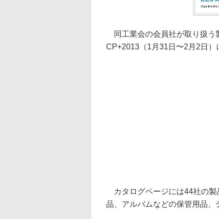
同工業会の会員社が取り扱う製
CP+2013（1月31日〜2月2
カタログページには44社の製
品、アルバムなどの保管用品、