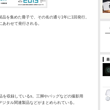
品を集めた冊子で、その名の通り1年に1回発行。
日）にあわせて発行される。
最
品を収録しているs。三脚やバッグなどの撮影用
デジタル関連製品などがまとめられている。