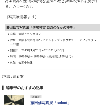
日本最高の聖域の清冽な霊気の杜と神事の作品を展示す
る。カラー43点。
（写真展情報より）
藤田庄市写真展「伊勢神宮 自然のなかの神事」
会場：大阪ニコンサロン
住所：大阪市北区梅田2-2-2 ヒルトンプラザウエスト・オフィスタワ
ー13階
開催日：2013年1月24日～2013年1月30日
時間：10時30分～18時30分（最終日は15時まで）
休館：会期中無休
（本誌：武石修）
編集部のおすすめ記事
写真展
藤田修写真展「select」