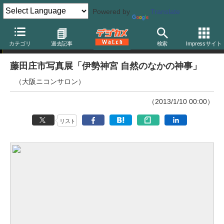
Powered by
Translate
ニュース
カテゴリ
過去記事
検索
Impressサイト
藤田庄市写真展「伊勢神宮 自然のなかの神事」
（大阪ニコンサロン）
（2013/1/10 00:00）
リスト