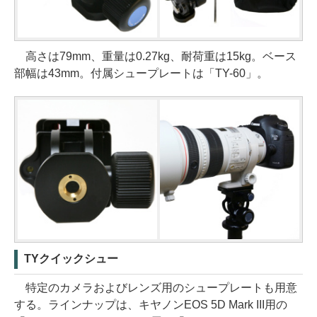
高さは79mm、重量は0.27kg、耐荷重は15kg。ベース
部幅は43mm。付属シュープレートは「TY-60」。
TYクイックシュー
特定のカメラおよびレンズ用のシュープレートも用意
する。ラインナップは、キヤノンEOS 5D Mark III用の