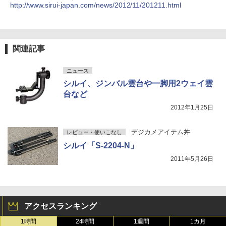
http://www.sirui-japan.com/news/2012/11/201211.html
関連記事
ニュース
シルイ、ジンバル雲台や一脚用2ウェイ雲
台など
2012年1月25日
デジカメアイテム丼
レビュー・使いこなし
シルイ「S-2204-N」
2011年5月26日
アクセスランキング
1時間
24時間
1週間
1カ月