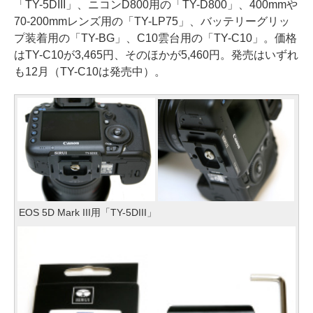
「TY-5DIII」、ニコンD800用の「TY-D800」、400mmや
70-200mmレンズ用の「TY-LP75」、バッテリーグリッ
プ装着用の「TY-BG」、C10雲台用の「TY-C10」。価格
はTY-C10が3,465円、そのほかが5,460円。発売はいずれ
も12月（TY-C10は発売中）。
EOS 5D Mark III用「TY-5DIII」