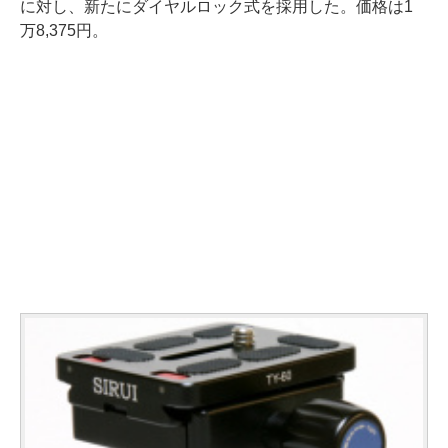
に対し、新たにダイヤルロック式を採用した。価格は1
万8,375円。