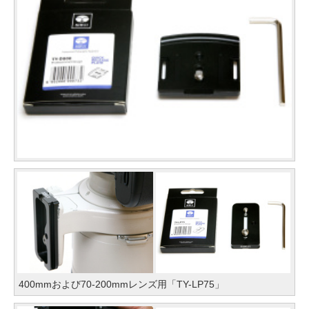
400mmおよび70-200mmレンズ用「TY-LP75」