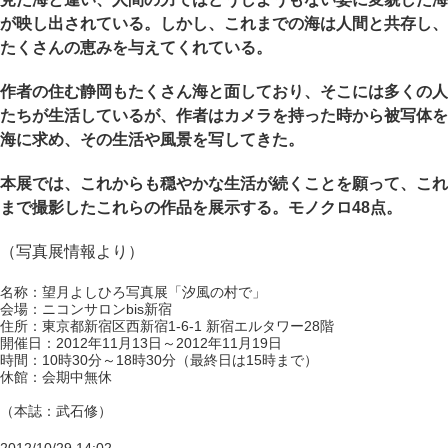
が映し出されている。しかし、これまでの海は人間と共存し、
たくさんの恵みを与えてくれている。
作者の住む静岡もたくさん海と面しており、そこには多くの人
たちが生活しているが、作者はカメラを持った時から被写体を
海に求め、その生活や風景を写してきた。
本展では、これからも穏やかな生活が続くことを願って、これ
まで撮影したこれらの作品を展示する。モノクロ48点。
（写真展情報より）
名称：望月よしひろ写真展「汐風の村で」
会場：ニコンサロンbis新宿
住所：東京都新宿区西新宿1-6-1 新宿エルタワー28階
開催日：2012年11月13日～2012年11月19日
時間：10時30分～18時30分（最終日は15時まで）
休館：会期中無休
（本誌：武石修）