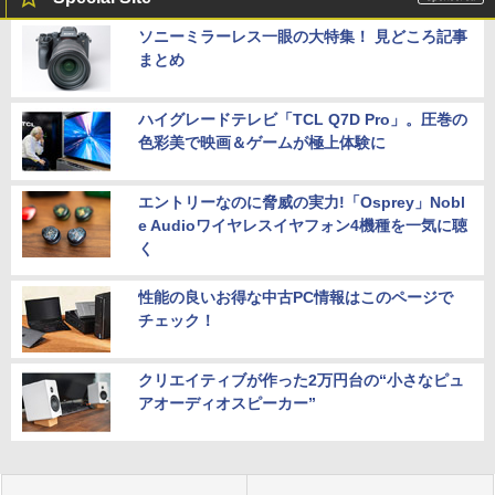
ソニーミラーレス一眼の大特集！ 見どころ記事
まとめ
ハイグレードテレビ「TCL Q7D Pro」。圧巻の
色彩美で映画＆ゲームが極上体験に
エントリーなのに脅威の実力!「Osprey」Nobl
e Audioワイヤレスイヤフォン4機種を一気に聴
く
性能の良いお得な中古PC情報はこのページで
チェック！
クリエイティブが作った2万円台の“小さなピュ
アオーディオスピーカー”