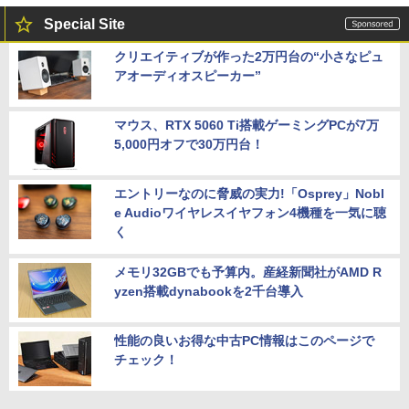
Special Site
クリエイティブが作った2万円台の“小さなピュ
アオーディオスピーカー”
マウス、RTX 5060 Ti搭載ゲーミングPCが7万
5,000円オフで30万円台！
エントリーなのに脅威の実力!「Osprey」Nobl
e Audioワイヤレスイヤフォン4機種を一気に聴
く
メモリ32GBでも予算内。産経新聞社がAMD R
yzen搭載dynabookを2千台導入
性能の良いお得な中古PC情報はこのページで
チェック！