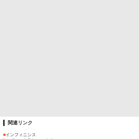
関連リンク
■
インフィニシス