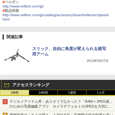
■
ベルボン
http://www.velbon.com/jp/
■
製品情報
http://www.velbon.com/jp/catalog/accessory/boardreflectorclipsetii.
html
関連記事
スリック、自由に角度が変えられる接写
用アーム
2013年9月27日
アクセスランキング
1時間
24時間
1週間
1カ月
デジカメアイテム丼：ありそうでなかった？「RAW＋JPEG派」
のための写真編集アプリ カメラデフォルトのJPEGを大切にす
る「Filmator」