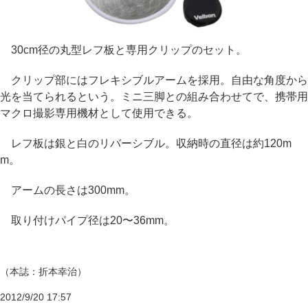
30cm径の丸型レフ板と専用クリップのセット。
クリップ部にはフレキシブルアームを採用。自由な角度から
光を当てられるという。ミニ三脚との組み合わせてで、携帯用
マクロ撮影専用機材として使用できる。
レフ板は銀と白のリバーシブル。収納時の直径は約120m
m。
アームの長さは300mm。
取り付けパイプ径は20〜36mm。
（本誌：折本幸治）
2012/9/20 17:57