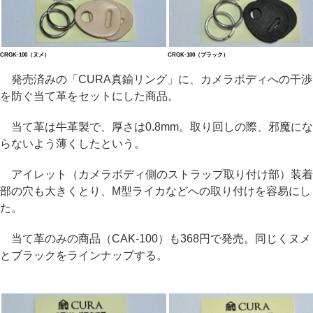
CRGK-100（ヌメ）
CRGK-100（ブラック）
発売済みの「CURA真鍮リング」に、カメラボディへの干渉
を防ぐ当て革をセットにした商品。
当て革は牛革製で、厚さは0.8mm。取り回しの際、邪魔にな
らないよう薄くしたという。
アイレット（カメラボディ側のストラップ取り付け部）装着
部の穴も大きくとり、M型ライカなどへの取り付けを容易にし
た。
当て革のみの商品（CAK-100）も368円で発売。同じくヌメ
とブラックをラインナップする。