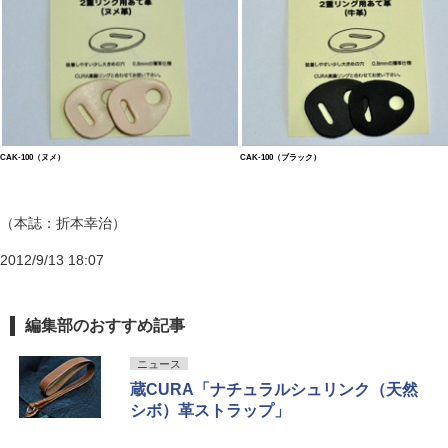
CAK-100（ヌメ）
CAK-100（ブラック）
（本誌：折本幸治）
2012/9/13 18:07
編集部のおすすめ記事
ニュース
蔵CURA「ナチュラルシュリンク（天然
シボ）革ストラップ」