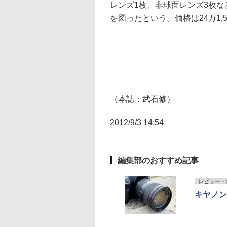
レンズ1枚、非球面レンズ3枚
を図ったという。価格は24万1,5
（本誌：武石修）
2012/9/3 14:54
編集部のおすすめ記事
レビュー・
キヤノンEF