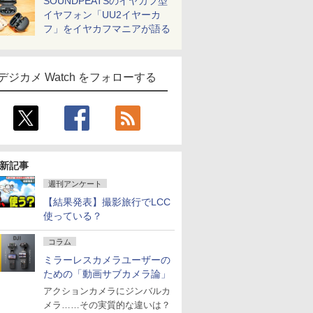
SOUNDPEATSのイヤカフ型
イヤフォン「UU2イヤーカ
フ」をイヤカフマニアが語る
デジカメ Watch をフォローする
新記事
週刊アンケート
【結果発表】撮影旅行でLCC
使っている？
コラム
ミラーレスカメラユーザーの
ための「動画サブカメラ論」
アクションカメラにジンバルカ
メラ……その実質的な違いは？