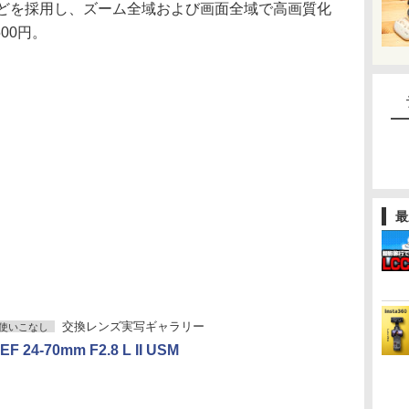
などを採用し、ズーム全域および画面全域で高画質化
00円。
最
交換レンズ実写ギャラリー
使いこなし
 24-70mm F2.8 L II USM