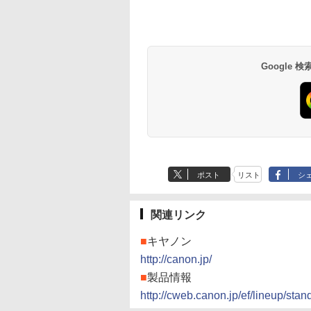
Google
ポスト
リスト
シ
関連リンク
■
キヤノン
http://canon.jp/
■
製品情報
http://cweb.canon.jp/ef/lineup/stan