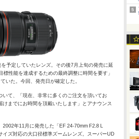
売を予定していたレンズ。その後7月上旬の発売に延
い目標性能を達成するための最終調整に時間を要す」
していた。今回、発売日が確定した。
いて、「現在、非常に多くのご注文を頂いてお
届けまでにお時間を頂戴いたします」とアナウンス
Mは、2002年11月に発売した「EF 24-70mm F2.8 L
ルサイズ対応の大口径標準ズームレンズ。スーパーUD