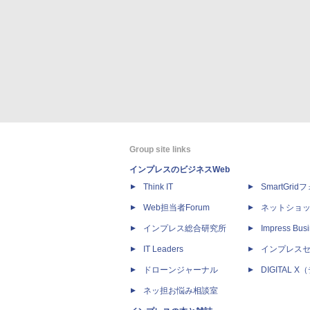
Group site links
インプレスのビジネスWeb
Think IT
SmartGri
Web担当者Forum
ネットショ
インプレス総合研究所
Impress Busi
IT Leaders
インプレス
ドローンジャーナル
DIGITAL
ネッ担お悩み相談室