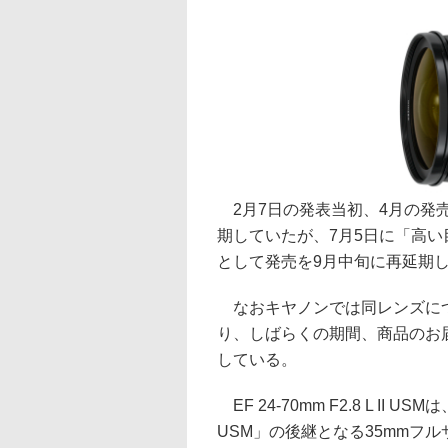
2月7日の発表当初、4月の発
期していたが、7月5日に「高
として発売を9月中旬に再延期
なおキヤノンでは同レンズにつ
り、しばらくの期間、商品のお
している。
EF 24-70mm F2.8 L II US
USM」の後継となる35mmフ