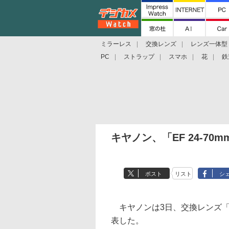
ミラーレス
交換レンズ
レンズ一体型
PC
ストラップ
スマホ
花
鉄
キヤノン、「EF 24-70mm 
ポスト
リスト
シ
キヤノンは3日、交換レンズ「EF 24
表した。