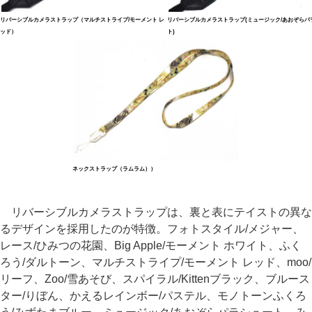
リバーシブルカメラストラップ（マルチストライプ/モーメント レ
リバーシブルカメラストラップ(ミュージック/あおぞらパ
ッド）
ト)
ネックストラップ（ラムラム））
リバーシブルカメラストラップは、裏と表にテイストの異な
るデザインを採用したのが特徴。フォトスタイル/メジャー、
レース/ひみつの花園、Big Apple/モーメント ホワイト、ふく
ろう/ダルトーン、マルチストライプ/モーメント レッド、moo/
リーフ、Zoo/雪あそび、スパイラル/Kittenブラック、ブルース
ター/りぼん、かえるレインボー/パステル、モノトーンふくろ