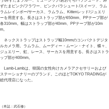
う/みずたまブルー、ミュージック/あおぞらパラシュート、み
ずたまピンク/フラワー、ピンクパラシュート/スイーツ、ラム
ラムレインボー/サーカス、ラムラム、Kittenレッド/ジュエリ
ーを用意する。長さはストラップ部が650mm、PPテープ部が
各310mm。幅はストラップ部が40mm、PPテープ部が10m
m。
ネックストラップはストラップ幅10mmのコンパクトデジタ
ルカメラ用。ラムラム、ムーディー・ムーン・ナイト、蝶々、
ジュエリー、虹、レース、サーカスを用意する。長さはストラ
ップ部が400mm。
Lamb-Lambは、韓国の女性向けカメラアクセサリーおよび
ステーショナリーのブランド。このほどTOKYO TRADINGが
総代理店になった。
（本誌：武石修）