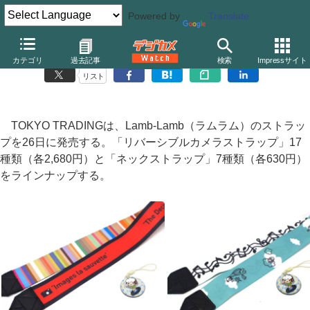
Powered by
Translate
Lamb-Lamb、リバーシブルタイプのストラップ
カテゴリ
過去記事
検索
Impressサイト
リスト
TOKYO TRADINGは、Lamb-Lamb（ラムラム）のストラッ
プを26日に発売する。「リバーシブルカメラストラップ」17
種類（各2,680円）と「ネックストラップ」7種類（各630円）
をラインナップする。