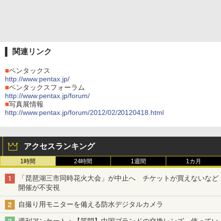
関連リンク
■
ペンタックス
http://www.pentax.jp/
■
ペンタックスフォーラム
http://www.pentax.jp/forum/
■
写真展情報
http://www.pentax.jp/forum/2012/02/20120418.html
アクセスランキング
1時間
24時間
1週間
1カ月
「琵琶湖三市同時花火大会」が中止へ チケットが買えないなど
開催が不安視
自撮り用モニターを備える防水デジタルカメラ