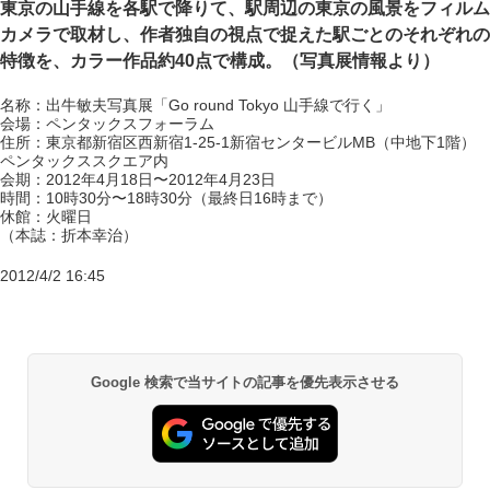
東京の山手線を各駅で降りて、駅周辺の東京の風景をフィルム
カメラで取材し、作者独自の視点で捉えた駅ごとのそれぞれの
特徴を、カラー作品約40点で構成。（写真展情報より）
名称：出牛敏夫写真展「Go round Tokyo 山手線で行く」
会場：ペンタックスフォーラム
住所：東京都新宿区西新宿1-25-1新宿センタービルMB（中地下1階）
ペンタックススクエア内
会期：2012年4月18日〜2012年4月23日
時間：10時30分〜18時30分（最終日16時まで）
休館：火曜日
（本誌：折本幸治）
2012/4/2 16:45
Google 検索で当サイトの記事を優先表示させる