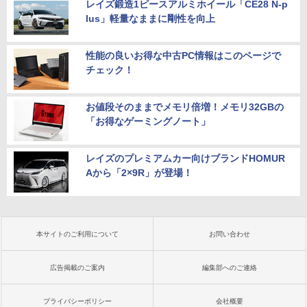
レイズ鍛造1ピースアルミホイール「CE28 N-p
lus」軽量なままに剛性を向上
性能の良いお得な中古PC情報はこのページで
チェック！
お値段そのままでメモリ倍増！メモリ32GBの
「お得なゲーミングノート」
レイズのプレミアムカー向けブランドHOMUR
Aから「2×9R」が登場！
本サイトのご利用について
お問い合わせ
広告掲載のご案内
編集部へのご連絡
プライバシーポリシー
会社概要