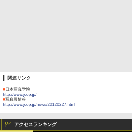
関連リンク
■
日本写真学院
http://www.jcop.jp/
■
写真展情報
http://www.jcop.jp/news/20120227.html
アクセスランキング