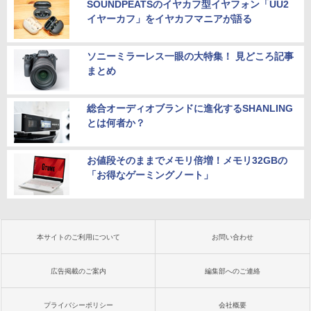
SOUNDPEATSのイヤカフ型イヤフォン「UU2
イヤーカフ」をイヤカフマニアが語る
ソニーミラーレス一眼の大特集！ 見どころ記事
まとめ
総合オーディオブランドに進化するSHANLING
とは何者か？
お値段そのままでメモリ倍増！メモリ32GBの
「お得なゲーミングノート」
本サイトのご利用について
お問い合わせ
広告掲載のご案内
編集部へのご連絡
プライバシーポリシー
会社概要