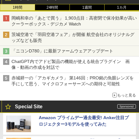
1時間
24時間
1週間
1カ月
岡嶋和幸の「あとで買う」 1,903点目：高密閉で保冷効果が高い
クーラーボックス - デジカメ Watch
茨城空港で「羽田空港フェア」が開催 航空会社のオリジナルグ
ッズなども販売
「ニコンD780」に最新ファームウェアアップデート
ChatGPT内でアドビ製品の機能が使える統合プラグイン 画
像・動画の作成を対話で
赤城耕一の「アカギカメラ」 第146回：PRO銘の魚眼レンズを
手にして思う、マイクロフォーサーズへの期待と可能性
もっと見る
Special Site
Amazon プライムデー過去最安! Anker注目プ
ロジェクター3モデルを使ってみた