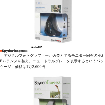
Spyder4PRO
■
Spyder4express
デジタルフォトグラファーが必要とするモニター固有のRG
Bバランスを整え、ニュートラルグレーを表示するというパッ
ケージ。価格は1万2,600円。