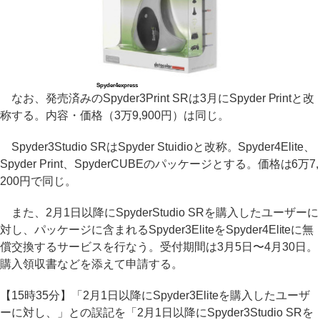
Spyder4express
なお、発売済みのSpyder3Print SRは3月にSpyder Printと改
称する。内容・価格（3万9,900円）は同じ。
Spyder3Studio SRはSpyder Stuidioと改称。Spyder4Elite、
Spyder Print、SpyderCUBEのパッケージとする。価格は6万7,
200円で同じ。
また、2月1日以降にSpyderStudio SRを購入したユーザーに
対し、パッケージに含まれるSpyder3EliteをSpyder4Eliteに無
償交換するサービスを行なう。受付期間は3月5日〜4月30日。
購入領収書などを添えて申請する。
【15時35分】「2月1日以降にSpyder3Eliteを購入したユーザ
ーに対し、」との誤記を「2月1日以降にSpyder3Studio SRを