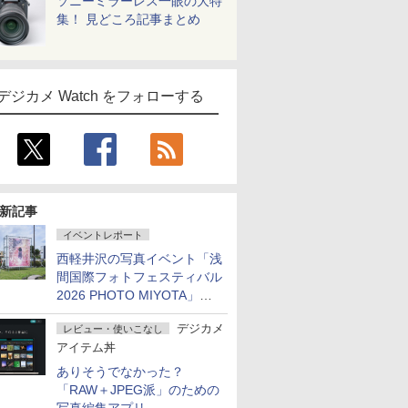
ソニーミラーレス一眼の大特
集！ 見どころ記事まとめ
デジカメ Watch をフォローする
新記事
イベントレポート
西軽井沢の写真イベント「浅
間国際フォトフェスティバル
2026 PHOTO MIYOTA」が
開幕
デジカメ
レビュー・使いこなし
アイテム丼
ありそうでなかった？
「RAW＋JPEG派」のための