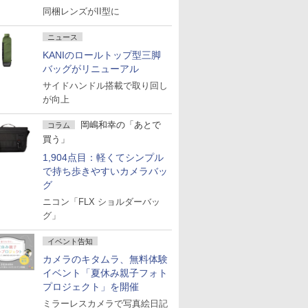
同梱レンズがII型に
ニュース
KANIのロールトップ型三脚
バッグがリニューアル
サイドハンドル搭載で取り回し
が向上
岡嶋和幸の「あとで
コラム
買う」
1,904点目：軽くてシンプル
で持ち歩きやすいカメラバッ
グ
ニコン「FLX ショルダーバッ
グ」
イベント告知
カメラのキタムラ、無料体験
イベント「夏休み親子フォト
プロジェクト」を開催
ミラーレスカメラで写真絵日記