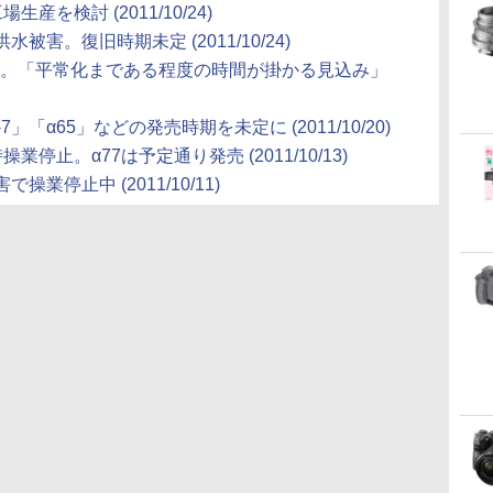
を検討 (2011/10/24)
害。復旧時期未定 (2011/10/24)
水。「平常化まである程度の時間が掛かる見込み」
「α65」などの発売時期を未定に (2011/10/20)
止。α77は予定通り発売 (2011/10/13)
停止中 (2011/10/11)