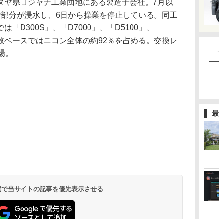
ヤ県ロジャナ工業団地にある製造子会社。7月以
階部分が浸水し、6日から操業を停止している。同工
「D300S」、「D7000」、「D5100」、
台数ベースではニコン全体の約92％を占める。交換レ
場。
最
 検索で当サイトの記事を優先表示させる