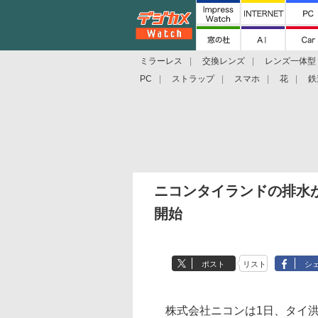
ミラーレス
交換レンズ
レンズ一体型
PC
ストラップ
スマホ
花
鉄
ニコンタイランドの排水が
開始
ポスト
リスト
シ
株式会社ニコンは1日、タイ洪