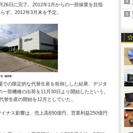
26日に完了。2012年1月からの一部操業を目指
らず、2012年3月末を予定。
ド社（被災前）
での限定的な代替生産を前倒しした結果、デジタ
一部機種の出荷を11月30日より開始したという。
、代替生産の開始を12月としていた。
イナス影響は、売上高650億円、営業利益250億円