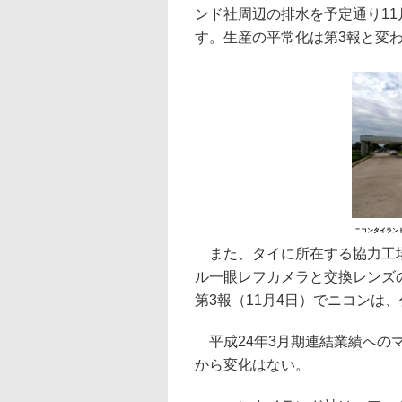
ンド社周辺の排水を予定通り11月
す。生産の平常化は第3報と変わ
ニコンタイラン
また、タイに所在する協力工場
ル一眼レフカメラと交換レンズの
第3報（11月4日）でニコンは
平成24年3月期連結業績へのマ
から変化はない。