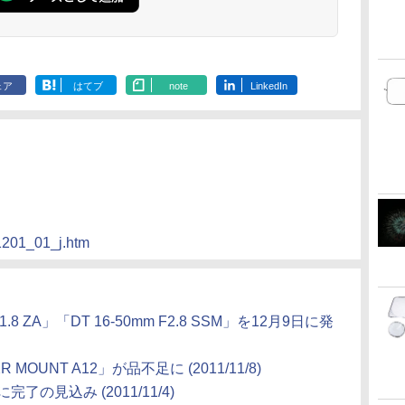
ェア
はてブ
note
LinkedIn
/1201_01_j.htm
F1.8 ZA」「DT 16-50mm F2.8 SSM」を12月9日に発
UNT A12」が品不足に (2011/11/8)
の見込み (2011/11/4)