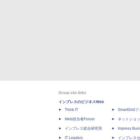
Group site links
インプレスのビジネスWeb
Think IT
SmartGri
Web担当者Forum
ネットショ
インプレス総合研究所
Impress Busi
IT Leaders
インプレス