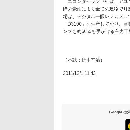
ニコンタイランド社は、アユタ
降の豪雨により全ての建物で1
場は、デジタル一眼レフカメラでは
「D3100」を生産しており、
ンズも約66％を手がける主力工
（本誌：折本幸治）
2011/12/1 11:43
Google