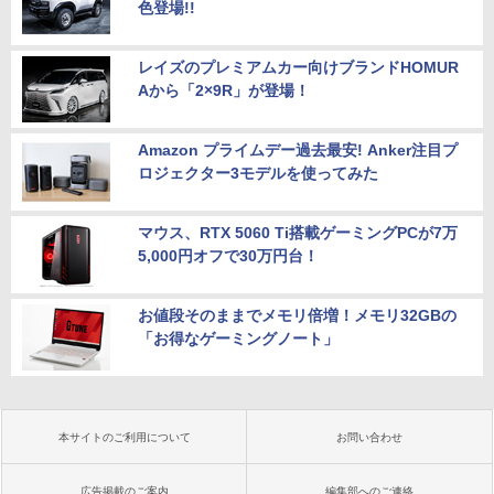
色登場!!
レイズのプレミアムカー向けブランドHOMUR
Aから「2×9R」が登場！
Amazon プライムデー過去最安! Anker注目プ
ロジェクター3モデルを使ってみた
マウス、RTX 5060 Ti搭載ゲーミングPCが7万
5,000円オフで30万円台！
お値段そのままでメモリ倍増！メモリ32GBの
「お得なゲーミングノート」
本サイトのご利用について
お問い合わせ
広告掲載のご案内
編集部へのご連絡