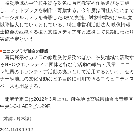
被災地域の中学校生徒を対象に写真教室や作品選びを実施
し、フォトブックを制作・寄贈する。今年度は同社がこれまで
にデジタルカメラを寄贈した3校で実施。対象中学校は来年度
以降拡大していくとしている。特定非営利活動法人 映像情報
士協会の組織する復興支援メディア隊と連携して長期にわたり
実施予定という。
■
ニコンプラザ仙台の開設
写真展示やカメラの修理受付業務のほか、被災地域で活動す
るNPOやボランティア団体と行なう活動の報告・展示、ニコ
ン社員のボランティア活動の拠点として活用するという。セミ
ナーや地元の文化活動など多目的に利用できるコミュニティス
ペースも用意する。
開所予定日は2012年3月上旬。所在地は宮城県仙台市青葉区
中央1-3-1 AERビル29F。
（本誌：鈴木誠）
2011/11/16 19:12