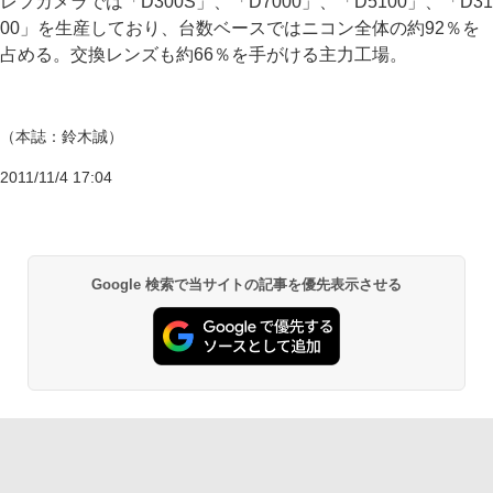
レフカメラでは「D300S」、「D7000」、「D5100」、「D31
00」を生産しており、台数ベースではニコン全体の約92％を
占める。交換レンズも約66％を手がける主力工場。
（本誌：鈴木誠）
2011/11/4 17:04
Google 検索で当サイトの記事を優先表示させる