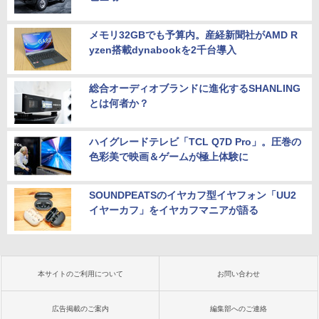
メモリ32GBでも予算内。産経新聞社がAMD R
yzen搭載dynabookを2千台導入
総合オーディオブランドに進化するSHANLING
とは何者か？
ハイグレードテレビ「TCL Q7D Pro」。圧巻の
色彩美で映画＆ゲームが極上体験に
SOUNDPEATSのイヤカフ型イヤフォン「UU2
イヤーカフ」をイヤカフマニアが語る
本サイトのご利用について
お問い合わせ
広告掲載のご案内
編集部へのご連絡