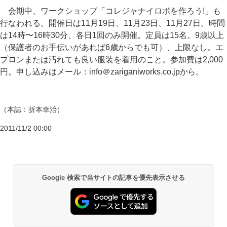
会期中、ワークショップ「コレジャナイロボを作ろう!」も
行なわれる。開催日は11月19日、11月23日、11月27日。時間
は14時〜16時30分、各日1回のみ開催。定員は15名。9歳以上
（保護者のお手伝いがあれば6歳からでも可）、上限なし。エ
プロンまたは汚れても良い服装を着用のこと。参加費は2,000
円。申し込みはメール：info＠zariganiworks.co.jpから。
（本誌：折本幸治）
2011/11/2 00:00
Google 検索で当サイトの記事を優先表示させる