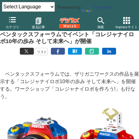
Powered by
Translate
デジカメ Watch
業界動向
企業
カテゴリ
過去記事
検索
Impressサイト
ペンタックスフォーラムでイベント「コレジャナイロ
ボ10年の歩み そして未来へ」が開催
リスト
ペンタックスフォーラムでは、ザリガニワークスの作品を展
示する「コレジャナイロボ10年の歩み そして未来へ」を開催
する。ワークショップ「コレジャナイロボを作ろう!」も行な
う。