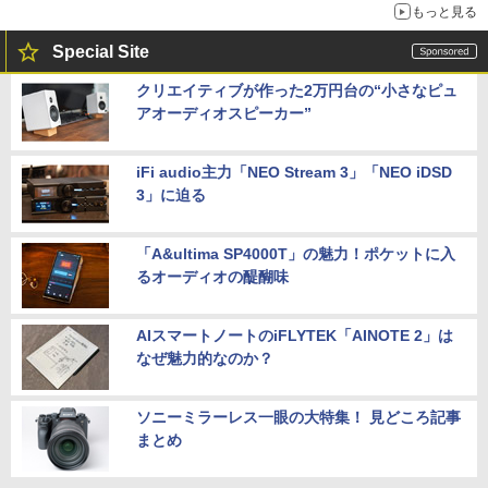
もっと見る
Special Site
クリエイティブが作った2万円台の“小さなピュ
アオーディオスピーカー”
iFi audio主力「NEO Stream 3」「NEO iDSD
3」に迫る
「A&ultima SP4000T」の魅力！ポケットに入
るオーディオの醍醐味
AIスマートノートのiFLYTEK「AINOTE 2」は
なぜ魅力的なのか？
ソニーミラーレス一眼の大特集！ 見どころ記事
まとめ