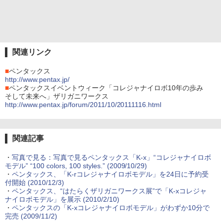
関連リンク
■
ペンタックス
http://www.pentax.jp/
■
ペンタックスイベントウィーク「コレジャナイロボ10年の歩み
そして未来へ」ザリガニワークス
http://www.pentax.jp/forum/2011/10/20111116.html
関連記事
・
写真で見る：写真で見るペンタックス「K-x」“コレジャナイロボ
モデル” “100 colors, 100 styles.” (2009/10/29)
・
ペンタックス、「K-rコレジャナイロボモデル」を24日に予約受
付開始 (2010/12/3)
・
ペンタックス、“はたらくザリガニワークス展”で「K-xコレジャ
ナイロボモデル」を展示 (2010/2/10)
・
ペンタックスの「K-xコレジャナイロボモデル」がわずか10分で
完売 (2009/11/2)