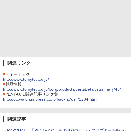
関連リンク
■
トミーテック
http://www.tomytec.co.jp/
■
製品情報
http://www.tomytec.co.jp/borg/products/partsDetail/summary/454
■
PENTAX Q関連記事リンク集
http://dc.watch.impress.co.jp/backno/dslr/1234.html
関連記事
・
RAYQUAL、「PENTAX Q」用の各種マウントアダプターを発売