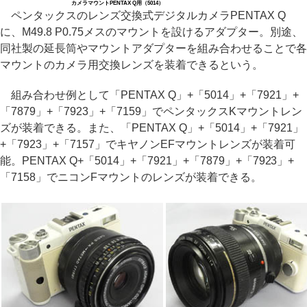
カメラマウントPENTAX Q用（5014）
ペンタックスのレンズ交換式デジタルカメラPENTAX Q
に、M49.8 P0.75メスのマウントを設けるアダプター。別途、
同社製の延長筒やマウントアダプターを組み合わせることで各
マウントのカメラ用交換レンズを装着できるという。
組み合わせ例として「PENTAX Q」+「5014」+「7921」+
「7879」+「7923」+「7159」でペンタックスKマウントレン
ズが装着できる。また、「PENTAX Q」+「5014」+「7921」
+「7923」+「7157」でキヤノンEFマウントレンズが装着可
能。PENTAX Q+「5014」+「7921」+「7879」+「7923」+
「7158」でニコンFマウントのレンズが装着できる。