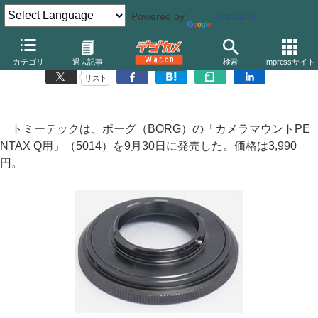
Powered by
Translate
ボーグ、「PENTAX Q」用カメラマウント
カテゴリ
過去記事
検索
Impressサイト
リスト
トミーテックは、ボーグ（BORG）の「カメラマウントPE
NTAX Q用」（5014）を9月30日に発売した。価格は3,990
円。