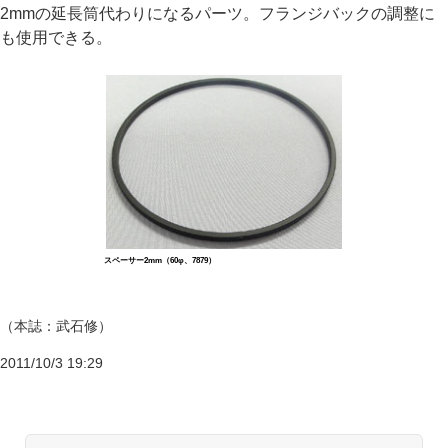
2mmの延長筒代わりになるパーツ。フランジバックの調整に
も使用できる。
スペーサー2mm（60φ、7879）
（本誌：武石修）
2011/10/3 19:29