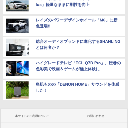
lus」軽量なままに剛性を向上
レイズのパワーデザインホイール「M6」に新
色登場!!
総合オーディオブランドに進化するSHANLING
とは何者か？
ハイグレードテレビ「TCL Q7D Pro」。圧巻の
色彩美で映画＆ゲームが極上体験に
鳥肌ものの「DENON HOME」サウンドを体感
した！
本サイトのご利用について
お問い合わせ