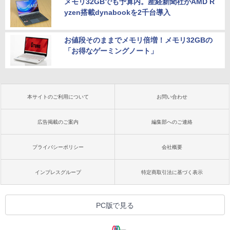
メモリ32GBでも予算内。産経新聞社がAMD R
yzen搭載dynabookを2千台導入
お値段そのままでメモリ倍増！メモリ32GBの
「お得なゲーミングノート」
本サイトのご利用について
お問い合わせ
広告掲載のご案内
編集部へのご連絡
プライバシーポリシー
会社概要
インプレスグループ
特定商取引法に基づく表示
PC版で見る