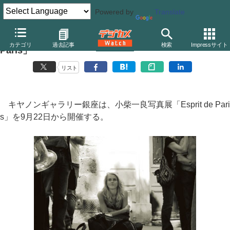
Powered by
Translate
キヤノンギャラリー銀座、小柴一良写真展「Esprit de
カテゴリ
過去記事
検索
Impressサイト
Paris」
リスト
キヤノンギャラリー銀座は、小柴一良写真展「Esprit de Pari
s」を9月22日から開催する。