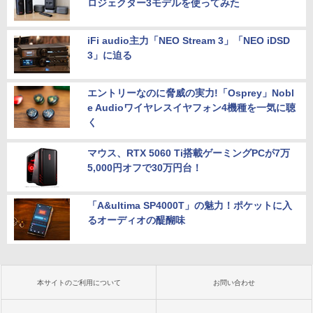
ロジェクター3モデルを使ってみた
iFi audio主力「NEO Stream 3」「NEO iDSD
3」に迫る
エントリーなのに脅威の実力!「Osprey」Nobl
e Audioワイヤレスイヤフォン4機種を一気に聴
く
マウス、RTX 5060 Ti搭載ゲーミングPCが7万
5,000円オフで30万円台！
「A&ultima SP4000T」の魅力！ポケットに入
るオーディオの醍醐味
本サイトのご利用について
お問い合わせ