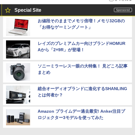
Special Site
お値段そのままでメモリ倍増！メモリ32GBの
「お得なゲーミングノート」
レイズのプレミアムカー向けブランドHOMUR
Aから「2×9R」が登場！
ソニーミラーレス一眼の大特集！ 見どころ記事
まとめ
総合オーディオブランドに進化するSHANLING
とは何者か？
Amazon プライムデー過去最安! Anker注目プ
ロジェクター3モデルを使ってみた