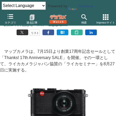
Powered by
Translate
マップカメラ、「ライカセミナー」を8月27日に開催
カテゴリ
過去記事
検索
Impressサイト
〜創業17周年記念セールの一環として
リスト
マップカメラは、7月15日より創業17周年記念セールとして
「Thanks! 17th Anniversary SALE」を開催。その一環とし
て、ライカカメラジャパン協賛の「ライカセミナー」を8月27
日に実施する。