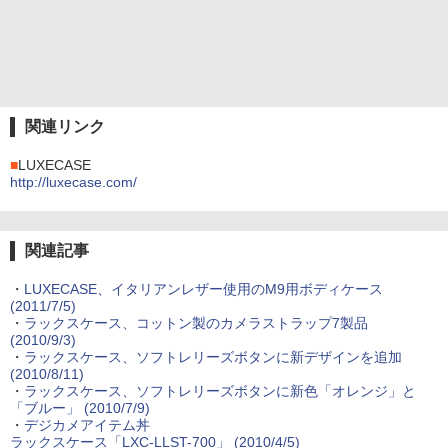
関連リンク
■
LUXECASE
http://luxecase.com/
関連記事
・
LUXECASE、イタリアンレザー使用のM9用ボディケース
(2011/7/5)
・
ラックスケース、コットン製のカメラストラップ7製品
(2010/9/3)
・
ラックスケース、ソフトレリーズボタンに新デザインを追加
(2010/8/11)
・
ラックスケース、ソフトレリーズボタンに新色「オレンジ」と
「ブルー」 (2010/7/9)
・
デジカメアイテム丼
ラックスケース「LXC-LLST-700」 (2010/4/5)