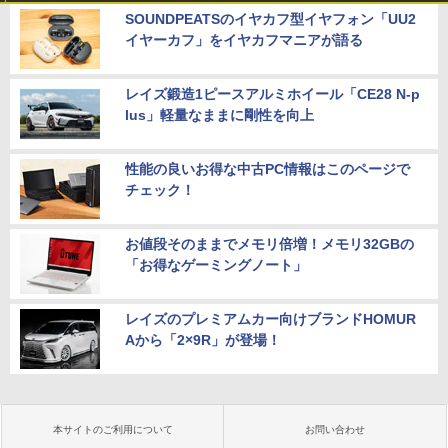
SOUNDPEATSのイヤカフ型イヤフォン「UU2
イヤーカフ」をイヤカフマニアが語る
レイズ鍛造1ピースアルミホイール「CE28 N-p
lus」軽量なままに剛性を向上
性能の良いお得な中古PC情報はこのページで
チェック！
お値段そのままでメモリ倍増！メモリ32GBの
「お得なゲーミングノート」
レイズのプレミアムカー向けブランドHOMUR
Aから「2×9R」が登場！
本サイトのご利用について
お問い合わせ