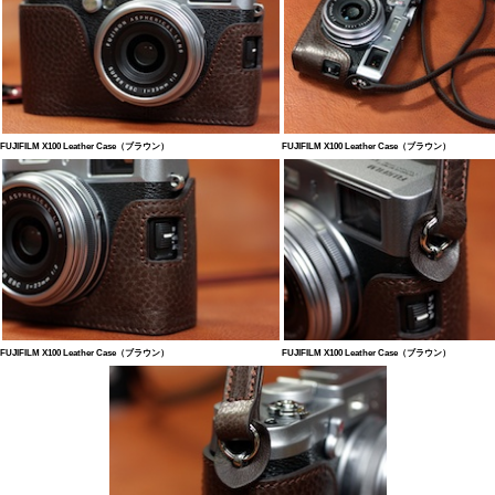
FUJIFILM X100 Leather Case（ブラウン）
FUJIFILM X100 Leather Case（ブラウン）
FUJIFILM X100 Leather Case（ブラウン）
FUJIFILM X100 Leather Case（ブラウン）