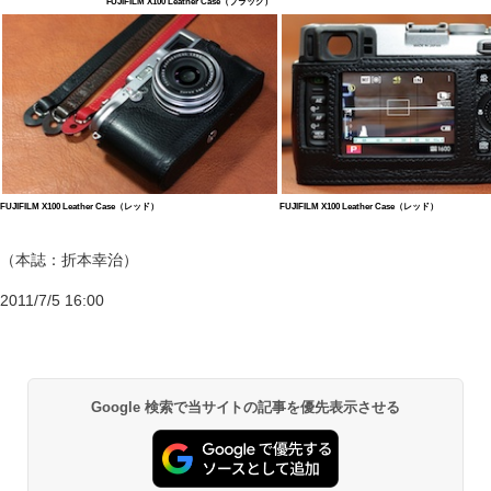
FUJIFILM X100 Leather Case（ブラック）
FUJIFILM X100 Leather Case（レッド）
FUJIFILM X100 Leather Case（レッド）
（本誌：折本幸治）
2011/7/5 16:00
Google 検索で当サイトの記事を優先表示させる