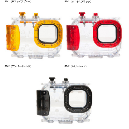
SS-1（サファイアブルー）
SS-1（オニキスブラック）
SS-2（アンバーオレンジ）
SS-2（ルビーレッド）