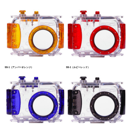
SS-1（アンバーオレンジ）
SS-1（ルビーレッド）