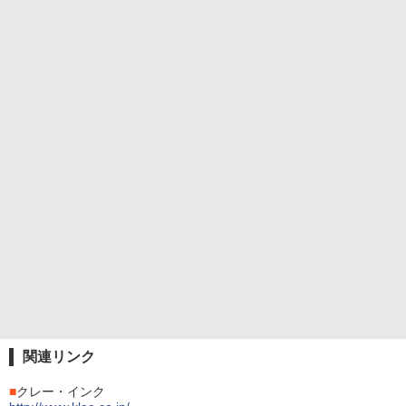
関連リンク
■
クレー・インク