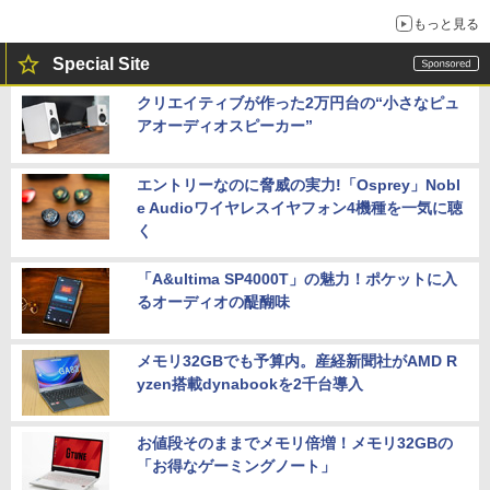
もっと見る
Special Site
クリエイティブが作った2万円台の“小さなピュ
アオーディオスピーカー”
エントリーなのに脅威の実力!「Osprey」Nobl
e Audioワイヤレスイヤフォン4機種を一気に聴
く
「A&ultima SP4000T」の魅力！ポケットに入
るオーディオの醍醐味
メモリ32GBでも予算内。産経新聞社がAMD R
yzen搭載dynabookを2千台導入
お値段そのままでメモリ倍増！メモリ32GBの
「お得なゲーミングノート」