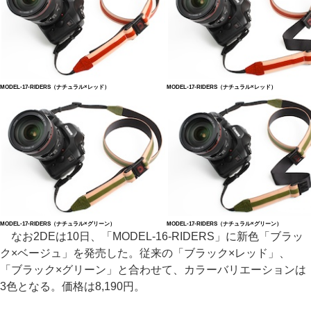
MODEL-17-RIDERS（ナチュラル×レッド）
MODEL-17-RIDERS（ナチュラル×レッド）
MODEL-17-RIDERS（ナチュラル×グリーン）
MODEL-17-RIDERS（ナチュラル×グリーン）
なお2DEは10日、「MODEL-16-RIDERS」に新色「ブラッ
ク×ベージュ」を発売した。従来の「ブラック×レッド」、
「ブラック×グリーン」と合わせて、カラーバリエーションは
3色となる。価格は8,190円。