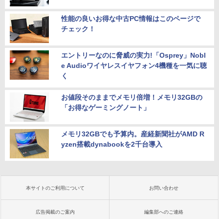
性能の良いお得な中古PC情報はこのページで
チェック！
エントリーなのに脅威の実力!「Osprey」Nobl
e Audioワイヤレスイヤフォン4機種を一気に聴
く
お値段そのままでメモリ倍増！メモリ32GBの
「お得なゲーミングノート」
メモリ32GBでも予算内。産経新聞社がAMD R
yzen搭載dynabookを2千台導入
本サイトのご利用について
お問い合わせ
広告掲載のご案内
編集部へのご連絡