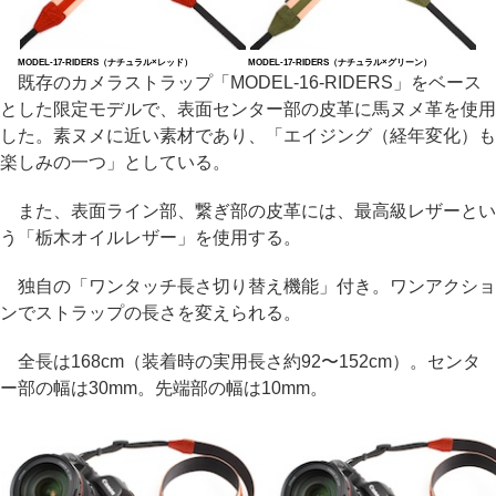
MODEL-17-RIDERS（ナチュラル×レッド）
MODEL-17-RIDERS（ナチュラル×グリーン）
既存のカメラストラップ「MODEL-16-RIDERS」をベース
とした限定モデルで、表面センター部の皮革に馬ヌメ革を使用
した。素ヌメに近い素材であり、「エイジング（経年変化）も
楽しみの一つ」としている。
また、表面ライン部、繋ぎ部の皮革には、最高級レザーとい
う「栃木オイルレザー」を使用する。
独自の「ワンタッチ長さ切り替え機能」付き。ワンアクショ
ンでストラップの長さを変えられる。
全長は168cm（装着時の実用長さ約92〜152cm）。センタ
ー部の幅は30mm。先端部の幅は10mm。