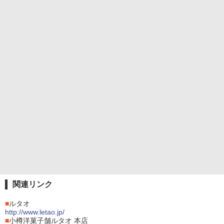
関連リンク
■
ルタオ
http://www.letao.jp/
■
小樽洋菓子舗ルタオ 本店