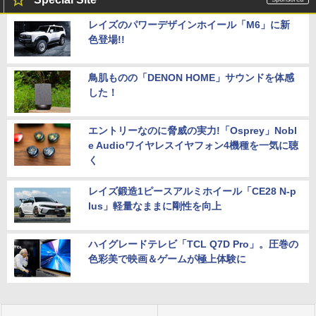
レイズのパワーデザインホイール「M6」に新
色登場!!
鳥肌ものの「DENON HOME」サウンドを体感
した！
エントリーなのに脅威の実力!「Osprey」Nobl
e Audioワイヤレスイヤフォン4機種を一気に聴
く
レイズ鍛造1ピースアルミホイール「CE28 N-p
lus」軽量なままに剛性を向上
ハイグレードテレビ「TCL Q7D Pro」。圧巻の
色彩美で映画＆ゲームが極上体験に