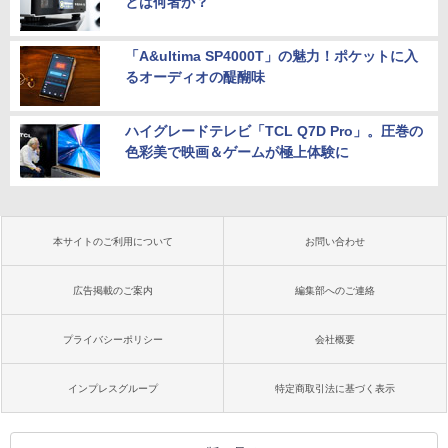
とは何者か？
「A&ultima SP4000T」の魅力！ポケットに入
るオーディオの醍醐味
ハイグレードテレビ「TCL Q7D Pro」。圧巻の
色彩美で映画＆ゲームが極上体験に
本サイトのご利用について
お問い合わせ
広告掲載のご案内
編集部へのご連絡
プライバシーポリシー
会社概要
インプレスグループ
特定商取引法に基づく表示