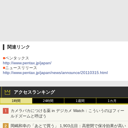
関連リンク
■
ペンタックス
http://www.pentax.jp/japan/
■
ニュースリリース
http://www.pentax.jp/japan/news/announce/20110315.html
アクセスランキング
1時間
24時間
1週間
1カ月
カメラバカにつける薬 in デジカメ Watch：こういうのはフィー
ルドズームと呼ぼう
岡嶋和幸の「あとで買う」 1,903点目：高密閉で保冷効果が高い