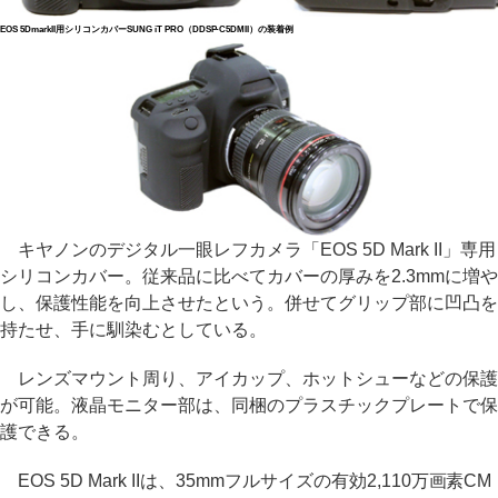
EOS 5DmarkII用シリコンカバーSUNG iT PRO（DDSP-C5DMII）の装着例
キヤノンのデジタル一眼レフカメラ「EOS 5D Mark II」専用
シリコンカバー。従来品に比べてカバーの厚みを2.3mmに増や
し、保護性能を向上させたという。併せてグリップ部に凹凸を
持たせ、手に馴染むとしている。
レンズマウント周り、アイカップ、ホットシューなどの保護
が可能。液晶モニター部は、同梱のプラスチックプレートで保
護できる。
EOS 5D Mark IIは、35mmフルサイズの有効2,110万画素CM