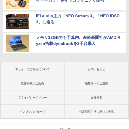
イヤーカフ」をイヤカフマニアが語る
iFi audio主力「NEO Stream 3」「NEO iDSD
3」に迫る
メモリ32GBでも予算内。産経新聞社がAMD R
yzen搭載dynabookを2千台導入
本サイトのご利用について
お問い合わせ
広告掲載のご案内
編集部へのご連絡
プライバシーポリシー
会社概要
インプレスグループ
特定商取引法に基づく表示