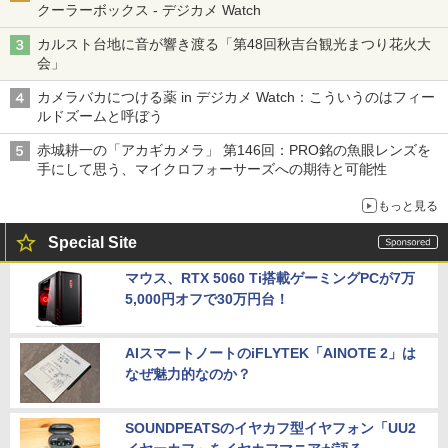
クーラーボックス - デジカメ Watch
カルスト台地に音が響き渡る「第48回秋吉台観光まつり花火大
会」
カメラバカにつける薬 in デジカメ Watch：こういうのはフィー
ルドズームと呼ぼう
赤城耕一の「アカギカメラ」 第146回：PRO銘の魚眼レンズを
手にして思う、マイクロフォーサーズへの期待と可能性
もっと見る
Special Site
マウス、RTX 5060 Ti搭載ゲーミングPCが7万
5,000円オフで30万円台！
AIスマートノートのiFLYTEK「AINOTE 2」は
なぜ魅力的なのか？
SOUNDPEATSのイヤカフ型イヤフォン「UU2