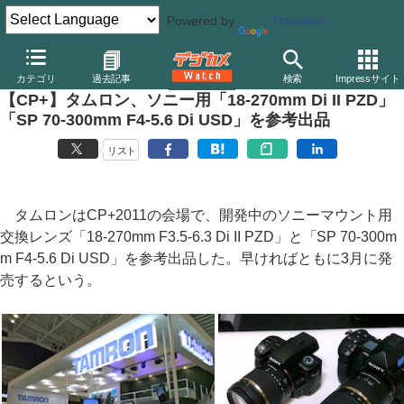
Powered by
Translate
デジカメ Watch
レンズ
交換レンズ
タムロン
カテゴリ
過去記事
検索
Impressサイト
【CP+】タムロン、ソニー用「18-270mm Di II PZD」
「SP 70-300mm F4-5.6 Di USD」を参考出品
リスト
タムロンはCP+2011の会場で、開発中のソニーマウント用
交換レンズ「18-270mm F3.5-6.3 Di II PZD」と「SP 70-300m
m F4-5.6 Di USD」を参考出品した。早ければともに3月に発
売するという。