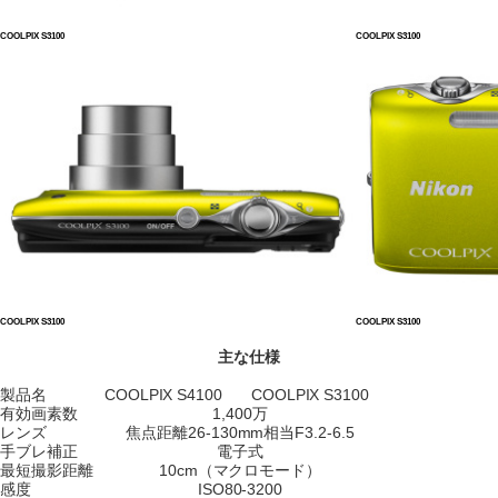
COOLPIX S3100
COOLPIX S3100
COOLPIX S3100
COOLPIX S3100
主な仕様
製品名
COOLPIX S4100
COOLPIX S3100
有効画素数
1,400万
レンズ
焦点距離26-130mm相当F3.2-6.5
手ブレ補正
電子式
最短撮影距離
10cm（マクロモード）
感度
ISO80-3200