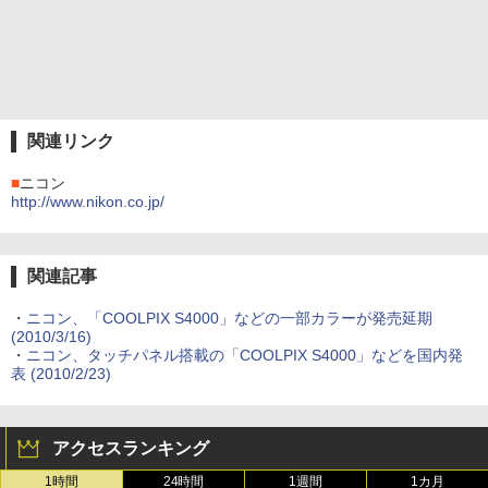
関連リンク
■
ニコン
http://www.nikon.co.jp/
関連記事
・
ニコン、「COOLPIX S4000」などの一部カラーが発売延期
(2010/3/16)
・
ニコン、タッチパネル搭載の「COOLPIX S4000」などを国内発
表 (2010/2/23)
アクセスランキング
1時間
24時間
1週間
1カ月