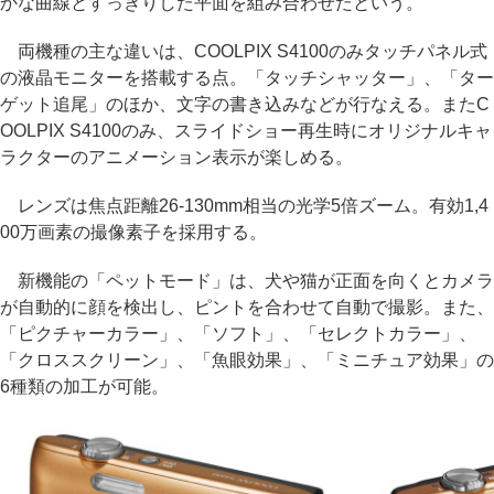
かな曲線とすっきりした平面を組み合わせたという。
両機種の主な違いは、COOLPIX S4100のみタッチパネル式
の液晶モニターを搭載する点。「タッチシャッター」、「ター
ゲット追尾」のほか、文字の書き込みなどが行なえる。またC
OOLPIX S4100のみ、スライドショー再生時にオリジナルキャ
ラクターのアニメーション表示が楽しめる。
レンズは焦点距離26-130mm相当の光学5倍ズーム。有効1,4
00万画素の撮像素子を採用する。
新機能の「ペットモード」は、犬や猫が正面を向くとカメラ
が自動的に顔を検出し、ピントを合わせて自動で撮影。また、
「ピクチャーカラー」、「ソフト」、「セレクトカラー」、
「クロススクリーン」、「魚眼効果」、「ミニチュア効果」の
6種類の加工が可能。