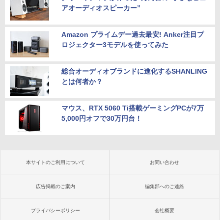
アオーディオスピーカー”
Amazon プライムデー過去最安! Anker注目プ
ロジェクター3モデルを使ってみた
総合オーディオブランドに進化するSHANLING
とは何者か？
マウス、RTX 5060 Ti搭載ゲーミングPCが7万
5,000円オフで30万円台！
本サイトのご利用について
お問い合わせ
広告掲載のご案内
編集部へのご連絡
プライバシーポリシー
会社概要