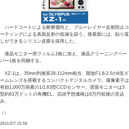
ハードコートによる耐擦傷性と、ブルーレイヤー反射防止コ
ーティングによる表面反射の低減を謳う。接着面には、貼り直
しができるシリコン皮膜を採用した。
液晶モニター用フィルム1枚に加え、液晶クリーニングペー
パー1枚を同梱する。
XZ-1は、35mm判換算28-112mm相当、開放F1.8-2.5の4倍ズ
ームレンズを搭載するコンパクトデジタルカメラ。撮像素子は
有効1,000万画素の1/1.63型CCDセンサー。背面モニターは3
型約61万ドットの有機EL。店頭予想価格は6万円前後の見込
み。
（）
2011/2/7 15:56