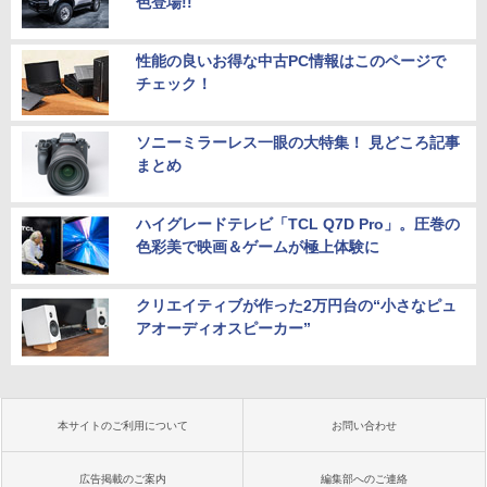
色登場!!
性能の良いお得な中古PC情報はこのページで
チェック！
ソニーミラーレス一眼の大特集！ 見どころ記事
まとめ
ハイグレードテレビ「TCL Q7D Pro」。圧巻の
色彩美で映画＆ゲームが極上体験に
クリエイティブが作った2万円台の“小さなピュ
アオーディオスピーカー”
本サイトのご利用について
お問い合わせ
広告掲載のご案内
編集部へのご連絡