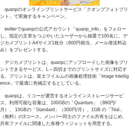
quanpのオンラインプリントサービス「クオンプフォトプリ
ント」で実施するキャンペーン。
twitterでquanpの公式アカウント「quanp_info」をフォロー
し、指定の文章をつぶやいたユーザーから抽選で100名に、デ
ジカメプリントA4サイズ1枚分（800円相当、メール便送料込
み）をプレゼントする。
デジカメプリントは、quanpにアップロードした画像をプリ
ントできるサービス。L～四切までのプリントサイズに対応す
る。プリントは、富士フイルムの画像処理技術「Image Intellig
ence」で最適に色補正するとしている。
quanpは、リコーが運営するオンラインストレージサービ
ス。利用可能な容量は、100GBの「Quantum」（980円/
月）、 10GBの「Standard」（300円/月）、1GB の「Trial」
（無料）の3コース。メンバー同士のファイル共有をはじめ、
共有ファイルに関連した各種ウィジェットを用意する。