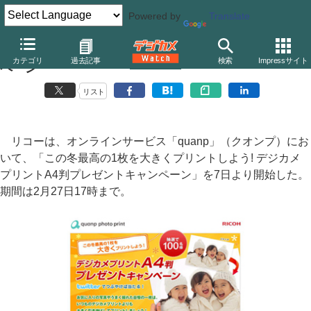
Powered by
Translate
リコー、「quanp」でA4プリントのプレゼントキャン
カテゴリ
過去記事
検索
Impressサイト
ペーン
リスト
リコーは、オンラインサービス「quanp」（クオンプ）にお
いて、「この冬最高の1枚を大きくプリントしよう! デジカメ
プリントA4判プレゼントキャンペーン」を7日より開始した。
期間は2月27日17時まで。