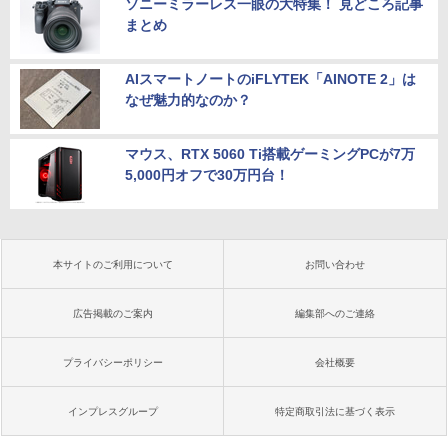
ソニーミラーレス一眼の大特集！ 見どころ記事
まとめ
AIスマートノートのiFLYTEK「AINOTE 2」は
なぜ魅力的なのか？
マウス、RTX 5060 Ti搭載ゲーミングPCが7万
5,000円オフで30万円台！
本サイトのご利用について
お問い合わせ
広告掲載のご案内
編集部へのご連絡
プライバシーポリシー
会社概要
インプレスグループ
特定商取引法に基づく表示