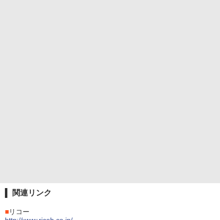
関連リンク
■
リコー