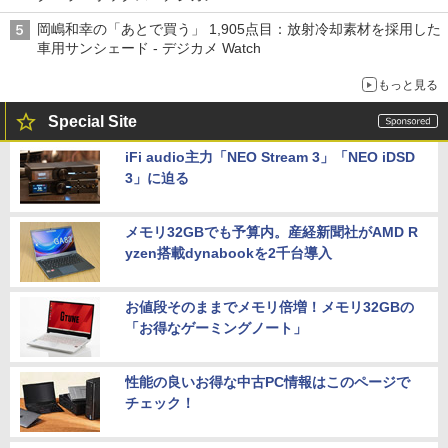
岡嶋和幸の「あとで買う」 1,905点目：放射冷却素材を採用した
車用サンシェード - デジカメ Watch
もっと見る
Special Site
iFi audio主力「NEO Stream 3」「NEO iDSD
3」に迫る
メモリ32GBでも予算内。産経新聞社がAMD R
yzen搭載dynabookを2千台導入
お値段そのままでメモリ倍増！メモリ32GBの
「お得なゲーミングノート」
性能の良いお得な中古PC情報はこのページで
チェック！