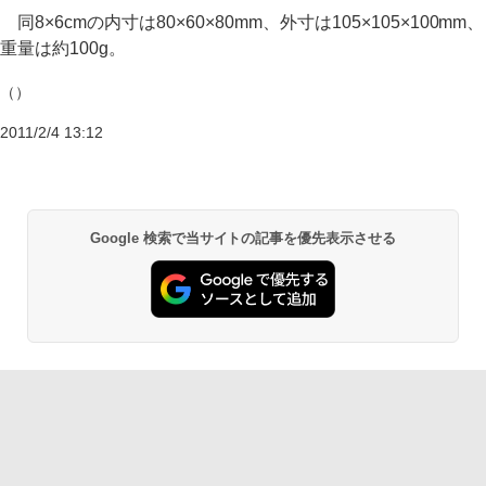
同8×6cmの内寸は80×60×80mm、外寸は105×105×100mm、
重量は約100g。
（）
2011/2/4 13:12
Google 検索で当サイトの記事を優先表示させる