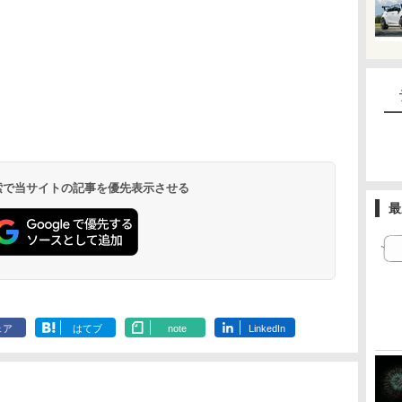
 検索で当サイトの記事を優先表示させる
最
ェア
はてブ
note
LinkedIn