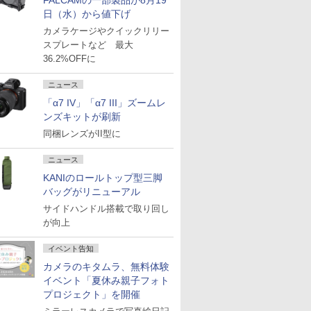
FALCAMの一部製品が8月19
日（水）から値下げ
カメラケージやクイックリリー
スプレートなど 最大
36.2%OFFに
ニュース
「α7 IV」「α7 III」ズームレ
ンズキットが刷新
同梱レンズがII型に
ニュース
KANIのロールトップ型三脚
バッグがリニューアル
サイドハンドル搭載で取り回し
が向上
イベント告知
カメラのキタムラ、無料体験
イベント「夏休み親子フォト
プロジェクト」を開催