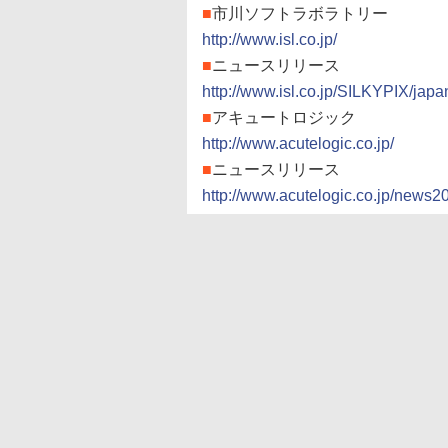
■
市川ソフトラボラトリー
http://www.isl.co.jp/
■
ニュースリリース
http://www.isl.co.jp/SILKYPIX/ja
■
アキュートロジック
http://www.acutelogic.co.jp/
■
ニュースリリース
http://www.acutelogic.co.jp/news2