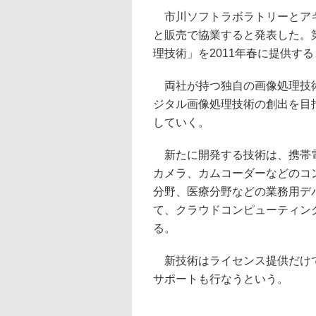
市川ソフトラボラトリーとアキ
と販売で協業すると発表した。
理技術」を2011年春に提供す
両社が持つ独自の画像処理技術
ジタル画像処理技術の創出を目
していく。
新たに開発する技術は、携帯電
カメラ、カムコーダーなどのコ
分野、医療分野などの業務用デ
て、クラウドコンピューティン
る。
新技術はライセンス提供だけで
サポートも行なうという。