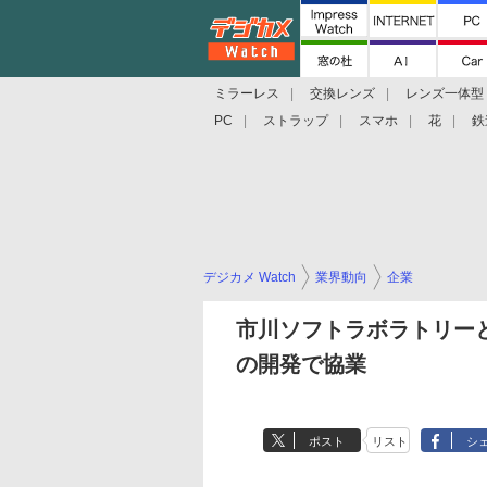
ミラーレス
交換レンズ
レンズ一体型
PC
ストラップ
スマホ
花
鉄
デジカメ Watch
業界動向
企業
市川ソフトラボラトリー
の開発で協業
ポスト
リスト
シ