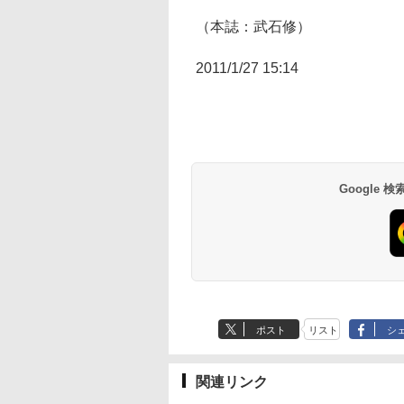
（本誌：武石修）
2011/1/27 15:14
Google
ポスト
リスト
シ
関連リンク