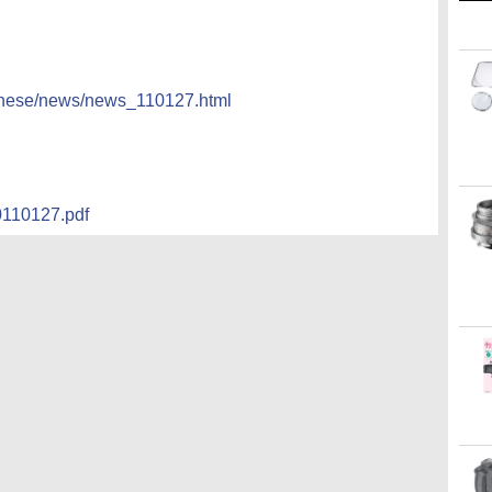
panese/news/news_110127.html
0110127.pdf