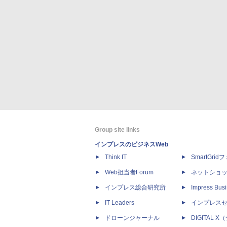
Group site links
インプレスのビジネスWeb
Think IT
SmartGri
Web担当者Forum
ネットショ
インプレス総合研究所
Impress Busi
IT Leaders
インプレス
ドローンジャーナル
DIGITAL