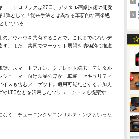
ュートロジックは27日、デジタル画像技術の開発
第1弾として「従来手法とは異なる革新的な画像処
るとしている。
のノウハウを共有することで、これまでにないデ
指す。また、共同でマーケット展開を積極的に推進
話、スマートフォン、タブレット端末、デジタル
ンシューマー向け製品のほか、車載、セキュリティ
バイスも含むターゲットに適用可能だとする。加え
グやLTEなどを活用したソリューションも提案す
なく、チューニングやコンサルティングといった