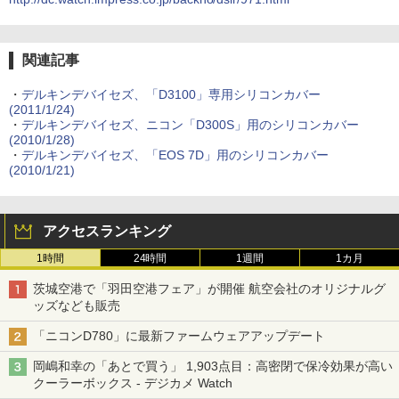
関連記事
・
デルキンデバイセズ、「D3100」専用シリコンカバー
(2011/1/24)
・
デルキンデバイセズ、ニコン「D300S」用のシリコンカバー
(2010/1/28)
・
デルキンデバイセズ、「EOS 7D」用のシリコンカバー
(2010/1/21)
アクセスランキング
1時間
24時間
1週間
1カ月
茨城空港で「羽田空港フェア」が開催 航空会社のオリジナルグ
ッズなども販売
「ニコンD780」に最新ファームウェアアップデート
岡嶋和幸の「あとで買う」 1,903点目：高密閉で保冷効果が高い
クーラーボックス - デジカメ Watch