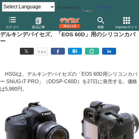
Powered by
Translate
デジカメ Watch
その他
カテゴリ
過去記事
検索
Impressサイト
デルキンデバイセズ、「EOS 60D」用のシリコンカバ
ー
リスト
HSGiは、デルキンデバイセズの「EOS 60D用シリコンカバ
ー SNUG iT PRO」（DDSP-C60D）を27日に発売する。価格
は5,980円。