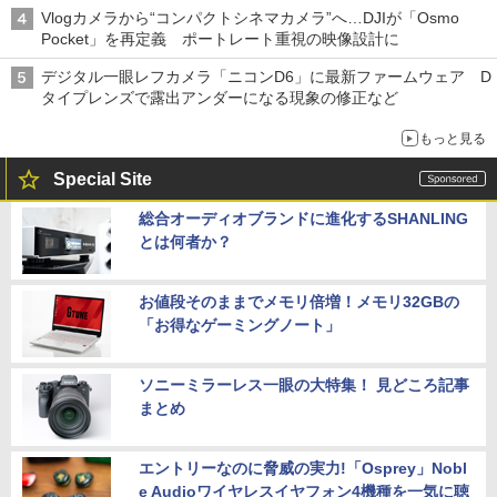
Vlogカメラから“コンパクトシネマカメラ”へ…DJIが「Osmo
Pocket」を再定義 ポートレート重視の映像設計に
デジタル一眼レフカメラ「ニコンD6」に最新ファームウェア D
タイプレンズで露出アンダーになる現象の修正など
もっと見る
Special Site
総合オーディオブランドに進化するSHANLING
とは何者か？
お値段そのままでメモリ倍増！メモリ32GBの
「お得なゲーミングノート」
ソニーミラーレス一眼の大特集！ 見どころ記事
まとめ
エントリーなのに脅威の実力!「Osprey」Nobl
e Audioワイヤレスイヤフォン4機種を一気に聴