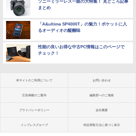
ソニーミラーレス一眼の大特集！ 見どころ記事
まとめ
「A&ultima SP4000T」の魅力！ポケットに入
るオーディオの醍醐味
性能の良いお得な中古PC情報はこのページで
チェック！
本サイトのご利用について
お問い合わせ
広告掲載のご案内
編集部へのご連絡
プライバシーポリシー
会社概要
インプレスグループ
特定商取引法に基づく表示