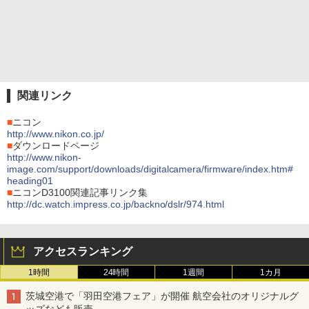
関連リンク
■
ニコン
http://www.nikon.co.jp/
■
ダウンロードページ
http://www.nikon-
image.com/support/downloads/digitalcamera/firmware/index.htm#
heading01
■
ニコンD3100関連記事リンク集
http://dc.watch.impress.co.jp/backno/dslr/974.html
アクセスランキング
1時間
24時間
1週間
1カ月
茨城空港で「羽田空港フェア」が開催 航空会社のオリジナルグ