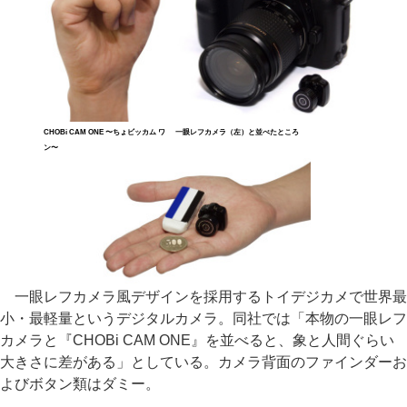
CHOBi CAM ONE 〜ちょビッカム ワ
一眼レフカメラ（左）と並べたところ
ン〜
一眼レフカメラ風デザインを採用するトイデジカメで世界最
小・最軽量というデジタルカメラ。同社では「本物の一眼レフ
カメラと『CHOBi CAM ONE』を並べると、象と人間ぐらい
大きさに差がある」としている。カメラ背面のファインダーお
よびボタン類はダミー。