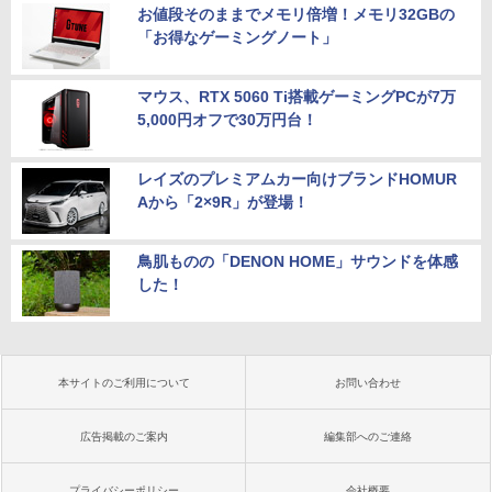
お値段そのままでメモリ倍増！メモリ32GBの
「お得なゲーミングノート」
マウス、RTX 5060 Ti搭載ゲーミングPCが7万
5,000円オフで30万円台！
レイズのプレミアムカー向けブランドHOMUR
Aから「2×9R」が登場！
鳥肌ものの「DENON HOME」サウンドを体感
した！
本サイトのご利用について
お問い合わせ
広告掲載のご案内
編集部へのご連絡
プライバシーポリシー
会社概要