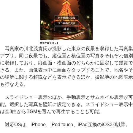
東京夜景スポット
写真家の川北茂貴氏が撮影した東京の夜景を収録した写真集
アプリ。同じ夜景でも、縦位置と横位置の写真をそれぞれ個別
に収録しており、縦画面・横画面のどちらかに固定して鑑賞で
きる。また、画像表示中に画面をタップすることで、地名やそ
の場所に関する解説などを表示できるほか、撮影地の地図表示
も行なえる。
スライドショー表示のほか、手動表示とサムネイル表示が可
能。選択した写真を壁紙に設定できる。スライドショー表示中
は全3曲からBGMを選んで再生することも可能。
対応OSは、iPhone、iPod touch、iPad互換のiOS3.0以降。