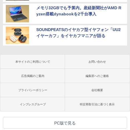
メモリ32GBでも予算内。産経新聞社がAMD R
yzen搭載dynabookを2千台導入
SOUNDPEATSのイヤカフ型イヤフォン「UU2
イヤーカフ」をイヤカフマニアが語る
本サイトのご利用について
お問い合わせ
広告掲載のご案内
編集部へのご連絡
プライバシーポリシー
会社概要
インプレスグループ
特定商取引法に基づく表示
PC版で見る