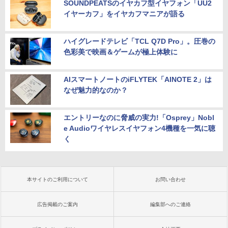
SOUNDPEATSのイヤカフ型イヤフォン「UU2
イヤーカフ」をイヤカフマニアが語る
ハイグレードテレビ「TCL Q7D Pro」。圧巻の
色彩美で映画＆ゲームが極上体験に
AIスマートノートのiFLYTEK「AINOTE 2」は
なぜ魅力的なのか？
エントリーなのに脅威の実力!「Osprey」Nobl
e Audioワイヤレスイヤフォン4機種を一気に聴
く
本サイトのご利用について
お問い合わせ
広告掲載のご案内
編集部へのご連絡