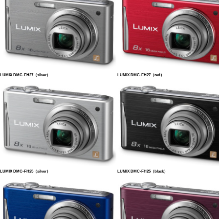
LUMIX DMC-FH27（silver）
LUMIX DMC-FH27（red）
LUMIX DMC-FH25（silver）
LUMIX DMC-FH25（black）