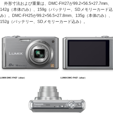
外形寸法および重量は、DMC-FH27が99.2×56.5×27.7mm、
142g（本体のみ）、159g（バッテリー、SDメモリーカード込
み）。DMC-FH25が99.2×56.5×27.8mm、135g（本体のみ）、
152g（バッテリー、SDメモリーカード込み）。
LUMIX DMC-FH27（silver）
LUMIX DMC-FH27（silver）