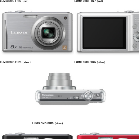
LUMIX DMC-FH27（red）
LUMIX DMC-FH27（red）
LUMIX DMC-FH25（silver）
LUMIX DMC-FH25（silver）
LUMIX DMC-FH25（silver）