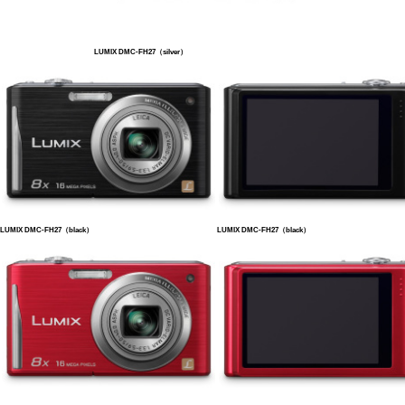
LUMIX DMC-FH27（silver）
LUMIX DMC-FH27（black）
LUMIX DMC-FH27（black）